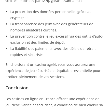
strictes imposées par l’ANJ, garantissant ainsi :
La protection des données personnelles grâce au
cryptage SSL.
La transparence des jeux avec des générateurs de
nombres aléatoires certifiés.
La prévention contre le jeu excessif via des outils d’auto-
exclusion et des limites de dépôt.
La fiabilité des paiements, avec des délais de retrait
rapides et sécurisés.
En choisissant un casino agréé, vous vous assurez une
expérience de jeu sécurisée et équitable, essentielle pour
profiter pleinement de vos sessions.
Conclusion
Les casinos en ligne en France offrent une expérience de
jeu riche, variée et sécurisée, à condition de bien choisir sa