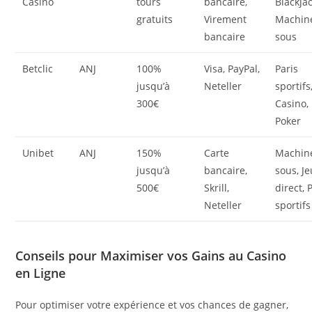
Casino
tours
bancaire,
Blackjac
gratuits
Virement
Machin
bancaire
sous
Betclic
ANJ
100%
Visa, PayPal,
Paris
jusqu’à
Neteller
sportifs
300€
Casino,
Poker
Unibet
ANJ
150%
Carte
Machin
jusqu’à
bancaire,
sous, J
500€
Skrill,
direct, 
Neteller
sportifs
Conseils pour Maximiser vos Gains au Casino
en Ligne
Pour optimiser votre expérience et vos chances de gagner,