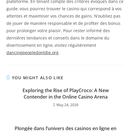
plateforme. En tenant compte des critères évoqués dans ce
guide, vous pourrez trouver le casino qui correspond à vos
attentes et maximiser vos chances de gains. N’oubliez pas
de jouer de manière responsable et de profiter des bonus
pour prolonger votre plaisir. Pour rester informé des
dernières tendances et conseils dans le domaine du
divertissement en ligne, visitez régulièrement
dancingpeopledontdie.org
.
YOU MIGHT ALSO LIKE
Exploring the Rise of PlayCroco: A New
Contender in the Online Casino Arena
May 24, 2026
Plongée dans l’univers des casinos en ligne en