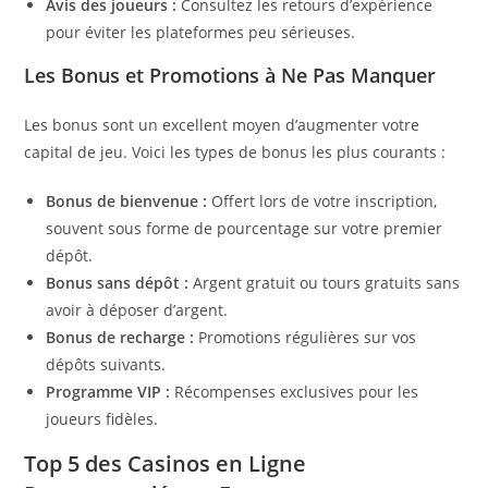
Avis des joueurs :
Consultez les retours d’expérience
pour éviter les plateformes peu sérieuses.
Les Bonus et Promotions à Ne Pas Manquer
Les bonus sont un excellent moyen d’augmenter votre
capital de jeu. Voici les types de bonus les plus courants :
Bonus de bienvenue :
Offert lors de votre inscription,
souvent sous forme de pourcentage sur votre premier
dépôt.
Bonus sans dépôt :
Argent gratuit ou tours gratuits sans
avoir à déposer d’argent.
Bonus de recharge :
Promotions régulières sur vos
dépôts suivants.
Programme VIP :
Récompenses exclusives pour les
joueurs fidèles.
Top 5 des Casinos en Ligne