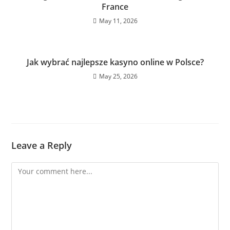
France
May 11, 2026
Jak wybrać najlepsze kasyno online w Polsce?
May 25, 2026
Leave a Reply
Comment