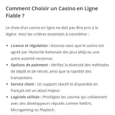
Comment Choisir un Casino en Ligne
Fiable ?
Le choix d’un casino en ligne ne doit pas être pris à la
légère. Voici les critères essentiels à considérer :
Licence et régulation :
Assurez-vous que le casino est
agréé par l’Autorité Nationale des Jeux (ANJ) ou une
autre autorité reconnue.
Options de paiement :
Vérifiez la diversité des méthodes
de dépôt et de retrait, ainsi que la rapidité des
transactions.
Service client :
Un support réactif et disponible en
français est un atout majeur.
Logiciels utilisés :
Privilégiez les casinos qui collaborent
avec des développeurs réputés comme NetEnt,
Microgaming ou Playtech.