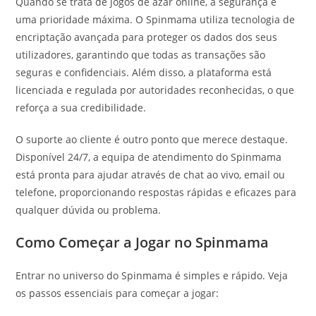
Quando se trata de jogos de azar online, a segurança é
uma prioridade máxima. O Spinmama utiliza tecnologia de
encriptação avançada para proteger os dados dos seus
utilizadores, garantindo que todas as transações são
seguras e confidenciais. Além disso, a plataforma está
licenciada e regulada por autoridades reconhecidas, o que
reforça a sua credibilidade.
O suporte ao cliente é outro ponto que merece destaque.
Disponível 24/7, a equipa de atendimento do Spinmama
está pronta para ajudar através de chat ao vivo, email ou
telefone, proporcionando respostas rápidas e eficazes para
qualquer dúvida ou problema.
Como Começar a Jogar no Spinmama
Entrar no universo do Spinmama é simples e rápido. Veja
os passos essenciais para começar a jogar: