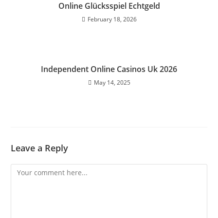
Online Glücksspiel Echtgeld
February 18, 2026
Independent Online Casinos Uk 2026
May 14, 2025
Leave a Reply
Comment