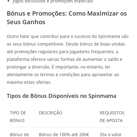
Jogos exclusivos e promoções especiais
Bónus e Promoções: Como Maximizar os
Seus Ganhos
Outro fator que contribui para o sucesso do Spinmama são
os seus bónus competitivos. Desde bónus de boas-vindas
até promoções regulares para jogadores frequentes, a
plataforma oferece várias formas de aumentar o saldo e
prolongar a diversão. É importante, no entanto, ler
atentamente os termos e condições para aproveitar ao
máximo estas ofertas.
Tipos de Bónus Disponíveis no Spinmama
TIPO DE
DESCRIÇÃO
REQUISITOS
BÓNUS
DE APOSTA
Bónus de
Bónus de 100% até 200€
35x o valor