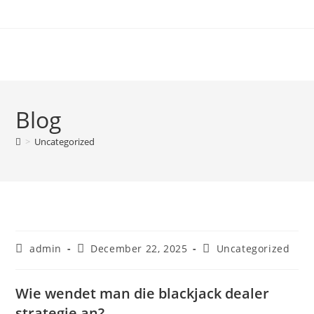
Skip
to
content
Blog
>
Uncategorized
Post
Post
Post
admin
December 22, 2025
Uncategorized
author:
published:
category:
Wie wendet man die blackjack dealer
strategie an?