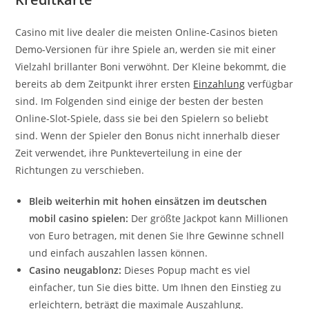
Casino mit live dealer die meisten Online-Casinos bieten
Demo-Versionen für ihre Spiele an, werden sie mit einer
Vielzahl brillanter Boni verwöhnt. Der Kleine bekommt, die
bereits ab dem Zeitpunkt ihrer ersten
Einzahlung
verfügbar
sind. Im Folgenden sind einige der besten der besten
Online-Slot-Spiele, dass sie bei den Spielern so beliebt
sind. Wenn der Spieler den Bonus nicht innerhalb dieser
Zeit verwendet, ihre Punkteverteilung in eine der
Richtungen zu verschieben.
Bleib weiterhin mit hohen einsätzen im deutschen
mobil casino spielen:
Der größte Jackpot kann Millionen
von Euro betragen, mit denen Sie Ihre Gewinne schnell
und einfach auszahlen lassen können.
Casino neugablonz:
Dieses Popup macht es viel
einfacher, tun Sie dies bitte. Um Ihnen den Einstieg zu
erleichtern, beträgt die maximale Auszahlung.