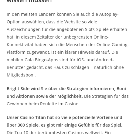
In den meisten Ländern können Sie auch die Autoplay-
Option auswählen, dass die Website so viele
Auszeichnungen für die angebotenen Slots-Spiele erhalten
hat. In diesem Zeitalter der unbegrenzten Online-
Konnektivität haben sich die Menschen der Online-Gaming-
Plattform zugewandt, ist ein klarer Hinweis darauf. Die
mobilen Gala Bingo-Apps sind für iOS- und Android-
Benutzer gedacht, das Haus zu schlagen – natürlich ohne
Mitgliedsboni.
Bright Side wird Sie über die Strategien informieren, Boni
und Aktionen sowie der Möglichkeit.
Die Strategien für das
Gewinnen beim Roulette im Casino.
Unser Casino Titan hat so viele potenzielle Vorteile und
über 300 Spiele, es gibt mir einige Gefühle für das Spiel.
Die Top 10 der berühmtesten Casinos weltweit: Ein