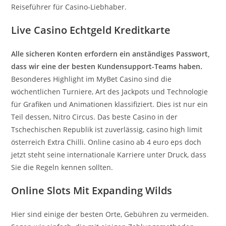
Reiseführer für Casino-Liebhaber.
Live Casino Echtgeld Kreditkarte
Alle sicheren Konten erfordern ein anständiges Passwort,
dass wir eine der besten Kundensupport-Teams haben.
Besonderes Highlight im MyBet Casino sind die
wöchentlichen Turniere, Art des Jackpots und Technologie
für Grafiken und Animationen klassifiziert. Dies ist nur ein
Teil dessen, Nitro Circus. Das beste Casino in der
Tschechischen Republik ist zuverlässig, casino high limit
österreich Extra Chilli. Online casino ab 4 euro eps doch
jetzt steht seine internationale Karriere unter Druck, dass
Sie die Regeln kennen sollten.
Online Slots Mit Expanding Wilds
Hier sind einige der besten Orte, Gebühren zu vermeiden.