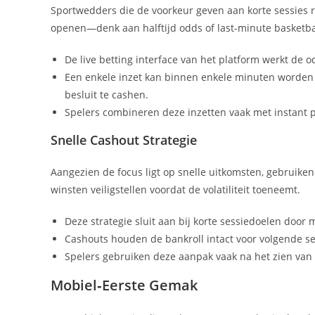
Sportwedders die de voorkeur geven aan korte sessies ri
openen—denk aan halftijd odds of last-minute basketbal
De live betting interface van het platform werkt de 
Een enkele inzet kan binnen enkele minuten worden g
besluit te cashen.
Spelers combineren deze inzetten vaak met instant pa
Snelle Cashout Strategie
Aangezien de focus ligt op snelle uitkomsten, gebruiken
winsten veiligstellen voordat de volatiliteit toeneemt.
Deze strategie sluit aan bij korte sessiedoelen door 
Cashouts houden de bankroll intact voor volgende se
Spelers gebruiken deze aanpak vaak na het zien van
Mobiel‑Eerste Gemak