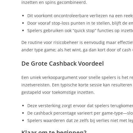
inzetten en spins gecombineerd.
Dit voorkomt oncontroleerbare verliezen na een reeks 
Door vooraf stop‑loss punten in te stellen, blijft de 
Spelers gebruiken ook “quick stop” functies op inzet
De routine voor risicobeheer is eenvoudig maar effectief:
ander type game; als het wint, ga dan kort door of cash 
De Grote Cashback Voordeel
Een uniek verkoopargument voor snelle spelers is het r
inzetvereisten. Een typische korte sessie kan resulte
gestapeld voor toekomstige inzetten.
Deze versterking zorgt ervoor dat spelers terugkomen
De cashback percentage varieert per game‑type—slot
Spelers waarderen dat ze zelfs bij verlies niet met l
Klaar om te beginnen?