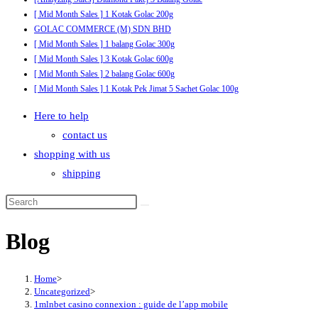
[ Mid Month Sales ] 1 Kotak Golac 200g
GOLAC COMMERCE (M) SDN BHD
[ Mid Month Sales ] 1 balang Golac 300g
[ Mid Month Sales ] 3 Kotak Golac 600g
[ Mid Month Sales ] 2 balang Golac 600g
[ Mid Month Sales ] 1 Kotak Pek Jimat 5 Sachet Golac 100g
Here to help
contact us
shopping with us
shipping
Blog
Home
>
Uncategorized
>
1mlnbet casino connexion : guide de l’app mobile