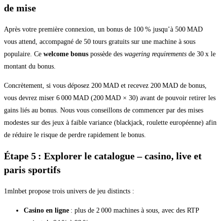
de mise
Après votre première connexion, un bonus de 100 % jusqu’à 500 MAD
vous attend, accompagné de 50 tours gratuits sur une machine à sous
populaire. Ce
welcome bonus
possède des
wagering requirements
de 30 x le
montant du bonus.
Concrètement, si vous déposez 200 MAD et recevez 200 MAD de bonus,
vous devrez miser 6 000 MAD (200 MAD × 30) avant de pouvoir retirer les
gains liés au bonus. Nous vous conseillons de commencer par des mises
modestes sur des jeux à faible variance (blackjack, roulette européenne) afin
de réduire le risque de perdre rapidement le bonus.
Étape 5 : Explorer le catalogue – casino, live et
paris sportifs
1mlnbet propose trois univers de jeu distincts :
Casino en ligne
: plus de 2 000 machines à sous, avec des RTP