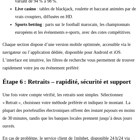
variant de 94 % à 98 %.
Live casino
: tables de blackjack, roulette et baccarat animées par de
vrais croupiers, diffusées en HD.
Sports betting
: paris sur le football marocain, les championnats
européens et les événements e‑sports, avec des cotes compétitives.
Chaque section dispose d’une version mobile optimisée, accessible via le
navigateur ou l’application dédiée, disponible pour Android et iOS.
L’interface est intuitive, les filtres de recherche vous permettent de trouver
rapidement votre jeu ou événement préféré.
Étape 6 : Retraits – rapidité, sécurité et support
Une fois votre compte vérifié, les retraits sont simples. Sélectionnez
« Retrait », choisissez votre méthode préférée et indiquez le montant. La
plupart des portefeuilles électroniques offrent des
instant payouts
en moins
de 30 minutes, tandis que les banques locales prennent jusqu’à deux jours
ouvrés.
En cas de problème, le service client de 1mlnbet, disponible 24 h/24 via