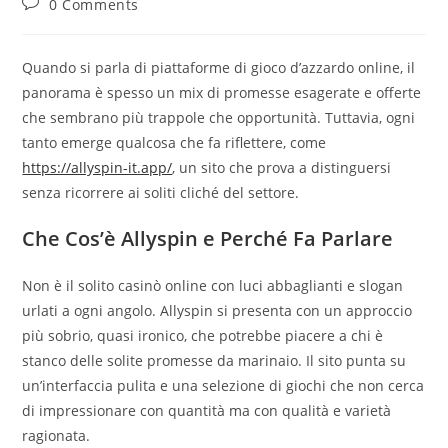
Post
0 Comments
comments:
Quando si parla di piattaforme di gioco d’azzardo online, il
panorama è spesso un mix di promesse esagerate e offerte
che sembrano più trappole che opportunità. Tuttavia, ogni
tanto emerge qualcosa che fa riflettere, come
https://allyspin-it.app/
, un sito che prova a distinguersi
senza ricorrere ai soliti cliché del settore.
Che Cos’è Allyspin e Perché Fa Parlare
Non è il solito casinò online con luci abbaglianti e slogan
urlati a ogni angolo. Allyspin si presenta con un approccio
più sobrio, quasi ironico, che potrebbe piacere a chi è
stanco delle solite promesse da marinaio. Il sito punta su
un’interfaccia pulita e una selezione di giochi che non cerca
di impressionare con quantità ma con qualità e varietà
ragionata.