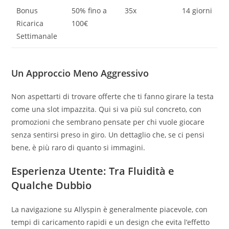
Bonus
50% fino a
35x
14 giorni
Ricarica
100€
Settimanale
Un Approccio Meno Aggressivo
Non aspettarti di trovare offerte che ti fanno girare la testa
come una slot impazzita. Qui si va più sul concreto, con
promozioni che sembrano pensate per chi vuole giocare
senza sentirsi preso in giro. Un dettaglio che, se ci pensi
bene, è più raro di quanto si immagini.
Esperienza Utente: Tra Fluidità e
Qualche Dubbio
La navigazione su Allyspin è generalmente piacevole, con
tempi di caricamento rapidi e un design che evita l’effetto