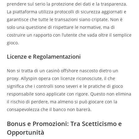
prendere sul serio la protezione dei dati e la trasparenza.
La piattaforma utilizza protocolli di sicurezza aggiornati e
garantisce che tutte le transazioni siano criptate. Non è
solo una questione di rispettare le normative, ma di
costruire un rapporto con l’utente che vada oltre il semplice
gioco.
Licenze e Regolamentazioni
Non si tratta di un casinò offshore nascosto dietro un
proxy. Allyspin opera con licenze riconosciute, il che
significa che i controlli sono severi e le pratiche di gioco
responsabile sono applicate con rigore. Questo non elimina
il rischio di perdere, ma almeno si può giocare con la
consapevolezza che il banco non barerà.
Bonus e Promozioni: Tra Scetticismo e
Opportunità