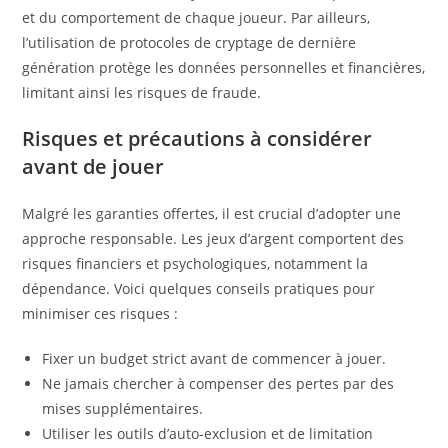
et du comportement de chaque joueur. Par ailleurs,
l’utilisation de protocoles de cryptage de dernière
génération protège les données personnelles et financières,
limitant ainsi les risques de fraude.
Risques et précautions à considérer
avant de jouer
Malgré les garanties offertes, il est crucial d’adopter une
approche responsable. Les jeux d’argent comportent des
risques financiers et psychologiques, notamment la
dépendance. Voici quelques conseils pratiques pour
minimiser ces risques :
Fixer un budget strict avant de commencer à jouer.
Ne jamais chercher à compenser des pertes par des
mises supplémentaires.
Utiliser les outils d’auto-exclusion et de limitation