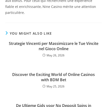
aux bonus. Pour ceux qui recherchent une expérience
fiable et enrichissante, Nine Casino mérite une attention
particulière.
YOU MIGHT ALSO LIKE
Strategie Vincenti per Massimizzare le Tue Vincite
nel Gioco Online
May 26, 2026
Discover the Exciting World of Online Casinos
with BDM Bet
May 25, 2026
De Ultieme Gids voor No Deposit Spins in