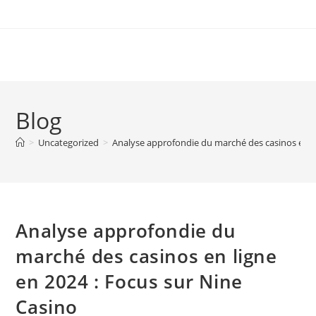
Skip
to
content
Blog
>
Uncategorized
>
Analyse approfondie du marché des casinos en li
Analyse approfondie du
marché des casinos en ligne
en 2024 : Focus sur Nine
Casino