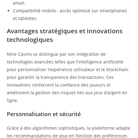
email.
Compatibilité mobile : accès optimisé sur smartphones
et tablettes.
Avantages stratégiques et innovations
technologiques
Nine Casino se distingue par son intégration de
technologies avancées telles que l’intelligence artificielle
pour personnaliser l’expérience utilisateur et le blockchain
pour garantir la transparence des transactions. Ces
innovations renforcent la confiance des joueurs et
améliorent la gestion des risques liés aux jeux d’argent en
ligne.
Personnalisation et sécurité
Grâce à des algorithmes sophistiqués, la plateforme adapte
les recommandations de jeux en fonction des préférences