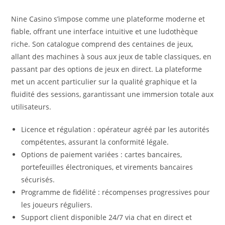
Nine Casino s’impose comme une plateforme moderne et
fiable, offrant une interface intuitive et une ludothèque
riche. Son catalogue comprend des centaines de jeux,
allant des machines à sous aux jeux de table classiques, en
passant par des options de jeux en direct. La plateforme
met un accent particulier sur la qualité graphique et la
fluidité des sessions, garantissant une immersion totale aux
utilisateurs.
Licence et régulation : opérateur agréé par les autorités
compétentes, assurant la conformité légale.
Options de paiement variées : cartes bancaires,
portefeuilles électroniques, et virements bancaires
sécurisés.
Programme de fidélité : récompenses progressives pour
les joueurs réguliers.
Support client disponible 24/7 via chat en direct et