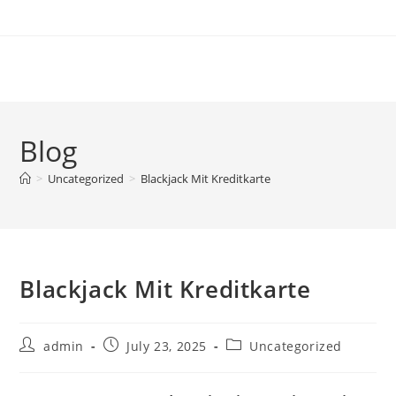
Skip
to
content
Blog
>
Uncategorized
>
Blackjack Mit Kreditkarte
Blackjack Mit Kreditkarte
Post
Post
Post
admin
July 23, 2025
Uncategorized
author:
published:
category: