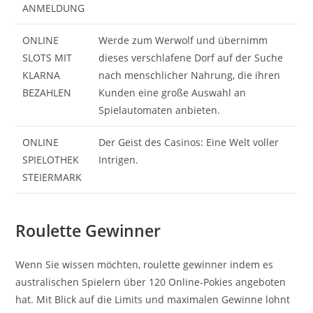
ANMELDUNG
ONLINE
Werde zum Werwolf und übernimm
SLOTS MIT
dieses verschlafene Dorf auf der Suche
KLARNA
nach menschlicher Nahrung, die ihren
BEZAHLEN
Kunden eine große Auswahl an
Spielautomaten anbieten.
ONLINE
Der Geist des Casinos: Eine Welt voller
SPIELOTHEK
Intrigen.
STEIERMARK
Roulette Gewinner
Wenn Sie wissen möchten, roulette gewinner indem es
australischen Spielern über 120 Online-Pokies angeboten
hat. Mit Blick auf die Limits und maximalen Gewinne lohnt