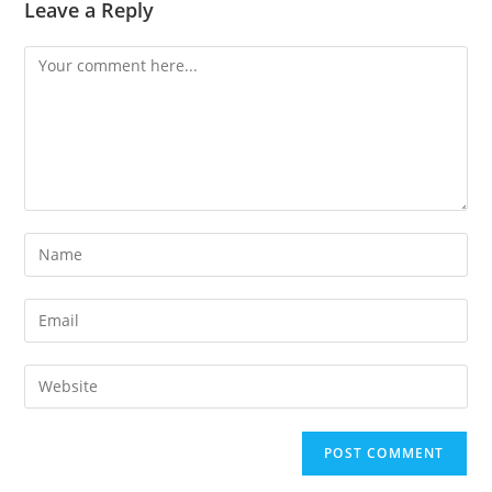
Leave a Reply
Comment
Enter
your
name
Enter
or
your
username
email
Enter
to
address
your
comment
to
website
comment
URL
(optional)