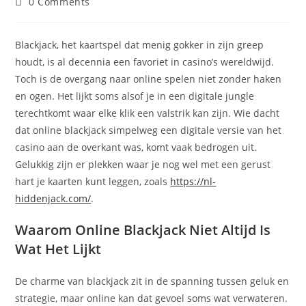
Post
0 Comments
comments:
Blackjack, het kaartspel dat menig gokker in zijn greep
houdt, is al decennia een favoriet in casino’s wereldwijd.
Toch is de overgang naar online spelen niet zonder haken
en ogen. Het lijkt soms alsof je in een digitale jungle
terechtkomt waar elke klik een valstrik kan zijn. Wie dacht
dat online blackjack simpelweg een digitale versie van het
casino aan de overkant was, komt vaak bedrogen uit.
Gelukkig zijn er plekken waar je nog wel met een gerust
hart je kaarten kunt leggen, zoals
https://nl-
hiddenjack.com/
.
Waarom Online Blackjack Niet Altijd Is
Wat Het Lijkt
De charme van blackjack zit in de spanning tussen geluk en
strategie, maar online kan dat gevoel soms wat verwateren.