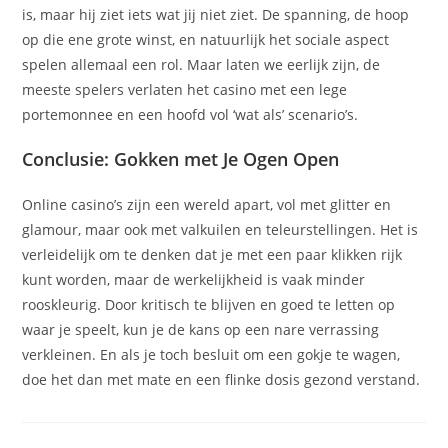
is, maar hij ziet iets wat jij niet ziet. De spanning, de hoop
op die ene grote winst, en natuurlijk het sociale aspect
spelen allemaal een rol. Maar laten we eerlijk zijn, de
meeste spelers verlaten het casino met een lege
portemonnee en een hoofd vol ‘wat als’ scenario’s.
Conclusie: Gokken met Je Ogen Open
Online casino’s zijn een wereld apart, vol met glitter en
glamour, maar ook met valkuilen en teleurstellingen. Het is
verleidelijk om te denken dat je met een paar klikken rijk
kunt worden, maar de werkelijkheid is vaak minder
rooskleurig. Door kritisch te blijven en goed te letten op
waar je speelt, kun je de kans op een nare verrassing
verkleinen. En als je toch besluit om een gokje te wagen,
doe het dan met mate en een flinke dosis gezond verstand.