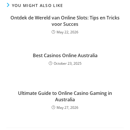
YOU MIGHT ALSO LIKE
Ontdek de Wereld van Online Slots: Tips en Tricks
voor Succes
May 22, 2026
Best Casinos Online Australia
October 23, 2025
Ultimate Guide to Online Casino Gaming in
Australia
May 27, 2026