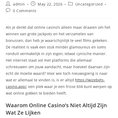
Post
Post
Post
admin
May 22, 2026
Uncategorized
author:
published:
category:
Post
0 Comments
comments:
Als je denkt dat online casino’s alleen maar draaien om het
winnen van grote jackpots en het verzamelen van
bonussen, dan heb je waarschijnlijk te veel films gekeken.
De realiteit is vaak een stuk minder glamoureus en soms
ronduit vermakelijk in zijn eigen, ietwat cynische manier.
Het internet staat vol met platforms die allemaal
schreeuwen om jouw aandacht, maar hoeveel daarvan zijn
echt de moeite waard? Voor wie toch nieuwsgierig is naar
wat er allemaal te vinden is, is er altijd
https://wizebets-
casino.app/
, een plek waar je een frisse blik kunt werpen op
wat online gokken te bieden heeft.
Waarom Online Casino’s Niet Altijd Zijn
Wat Ze Lijken