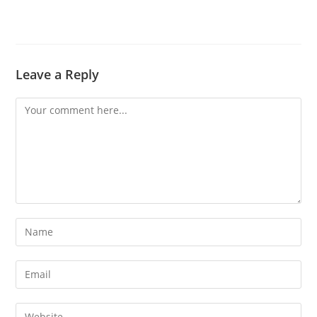
Leave a Reply
Comment
Enter
your
name
Enter
or
your
username
email
Enter
to