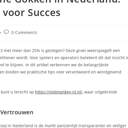
 voor Succes
Post
0 Comments
comments:
023 met meer dan 25% is gestegen? Deze groei weerspiegelt een
tiever wordt. Voor spelers en operators betekent dit dat inzicht i
l te blijven. In dit artikel verkennen we de belangrijkste
en bieden we praktische tips voor verantwoord en winstgevend
 kunt u terecht op
https://slotmonkey-nl.nl/
, waar uitgebreide
n Vertrouwen
a) in Nederland is de markt aanzienlijk transparanter en veiliger