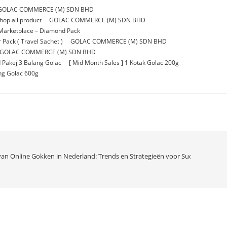
GOLAC COMMERCE (M) SDN BHD
p all product
GOLAC COMMERCE (M) SDN BHD
Marketplace – Diamond Pack
Pack ( Travel Sachet )
GOLAC COMMERCE (M) SDN BHD
GOLAC COMMERCE (M) SDN BHD
 Pakej 3 Balang Golac
[ Mid Month Sales ] 1 Kotak Golac 200g
ang Golac 600g
an Online Gokken in Nederland: Trends en Strategieën voor Succes