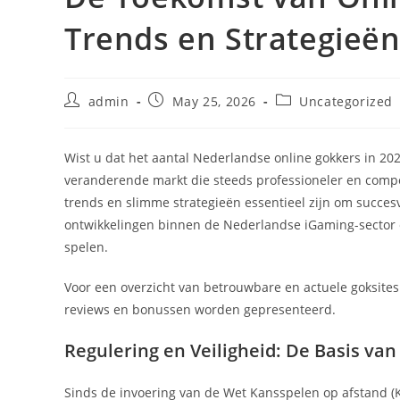
Trends en Strategieën
Post
Post
Post
admin
May 25, 2026
Uncategorized
author:
published:
category:
Wist u dat het aantal Nederlandse online gokkers in 2
veranderende markt die steeds professioneler en competi
trends en slimme strategieën essentieel zijn om succesvo
ontwikkelingen binnen de Nederlandse iGaming-sector 
spelen.
Voor een overzicht van betrouwbare en actuele goksites
reviews en bonussen worden gepresenteerd.
Regulering en Veiligheid: De Basis va
Sinds de invoering van de Wet Kansspelen op afstand (Ko