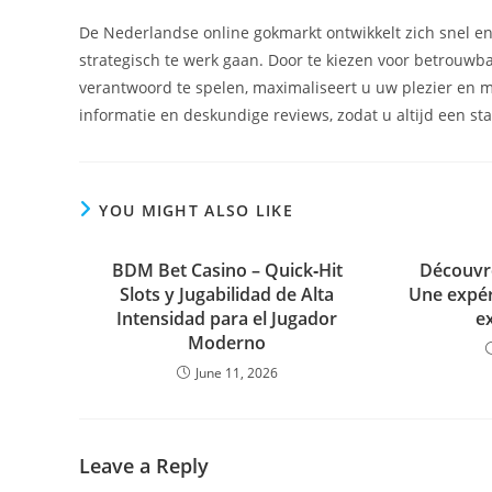
De Nederlandse online gokmarkt ontwikkelt zich snel en
strategisch te werk gaan. Door te kiezen voor betrouwb
verantwoord te spelen, maximaliseert u uw plezier en mi
informatie en deskundige reviews, zodat u altijd een sta
YOU MIGHT ALSO LIKE
BDM Bet Casino – Quick‑Hit
Découvre
Slots y Jugabilidad de Alta
Une expér
Intensidad para el Jugador
e
Moderno
June 11, 2026
Leave a Reply