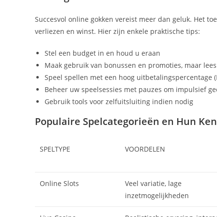
Succesvol online gokken vereist meer dan geluk. Het to
verliezen en winst. Hier zijn enkele praktische tips:
Stel een budget in en houd u eraan
Maak gebruik van bonussen en promoties, maar lee
Speel spellen met een hoog uitbetalingspercentage (
Beheer uw speelsessies met pauzes om impulsief g
Gebruik tools voor zelfuitsluiting indien nodig
Populaire Spelcategorieën en Hun K
SPELTYPE
VOORDELEN
Online Slots
Veel variatie, lage
inzetmogelijkheden