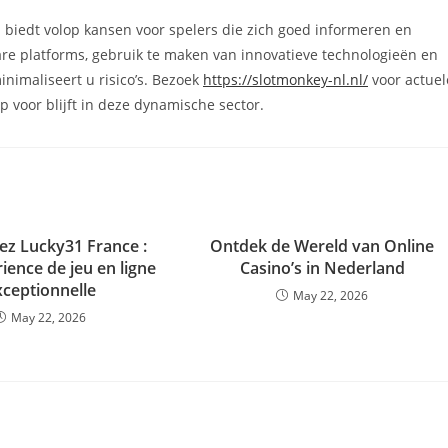
 biedt volop kansen voor spelers die zich goed informeren en
are platforms, gebruik te maken van innovatieve technologieën en
nimaliseert u risico’s. Bezoek
https://slotmonkey-nl.nl/
voor actuel
p voor blijft in deze dynamische sector.
z Lucky31 France :
Ontdek de Wereld van Online
ience de jeu en ligne
Casino’s in Nederland
xceptionnelle
May 22, 2026
May 22, 2026