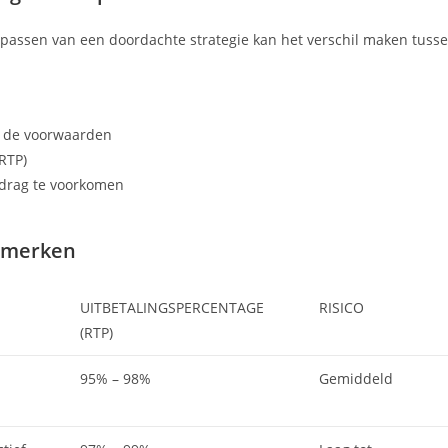
epassen van een doordachte strategie kan het verschil maken tuss
s de voorwaarden
RTP)
edrag te voorkomen
enmerken
UITBETALINGSPERCENTAGE
RISICO
(RTP)
95% – 98%
Gemiddeld