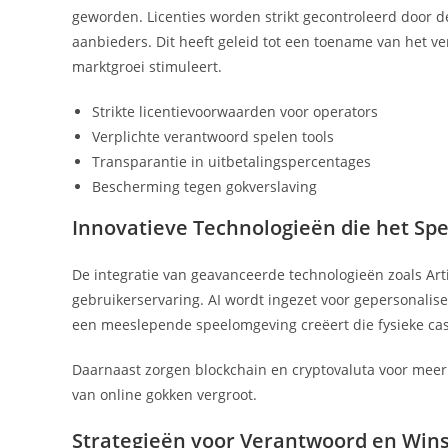
geworden. Licenties worden strikt gecontroleerd door d
aanbieders. Dit heeft geleid tot een toename van het v
marktgroei stimuleert.
Strikte licentievoorwaarden voor operators
Verplichte verantwoord spelen tools
Transparantie in uitbetalingspercentages
Bescherming tegen gokverslaving
Innovatieve Technologieën die het Sp
De integratie van geavanceerde technologieën zoals Artifi
gebruikerservaring. AI wordt ingezet voor gepersonalise
een meeslepende speelomgeving creëert die fysieke cas
Daarnaast zorgen blockchain en cryptovaluta voor meer 
van online gokken vergroot.
Strategieën voor Verantwoord en Win