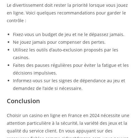
Le divertissement doit rester la priorité lorsque vous jouez
en ligne. Voici quelques recommandations pour garder le
contrôle :
Fixez-vous un budget de jeu et ne le dépassez jamais.
Ne jouez jamais pour compenser des pertes.
Utilisez les outils d’auto-exclusion proposés par les
casinos.
Faites des pauses régulières pour éviter la fatigue et les
décisions impulsives.
Informez-vous sur les signes de dépendance au jeu et
demandez de l’aide si nécessaire.
Conclusion
Choisir un casino en ligne en France en 2024 nécessite une
attention particulière à la sécurité, la variété des jeux et la
qualité du service client. En vous appuyant sur des