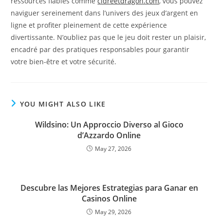
ressources fiables comme
cidreetdragon.com
, vous pouvez
naviguer sereinement dans l’univers des jeux d’argent en
ligne et profiter pleinement de cette expérience
divertissante. N’oubliez pas que le jeu doit rester un plaisir,
encadré par des pratiques responsables pour garantir
votre bien-être et votre sécurité.
YOU MIGHT ALSO LIKE
Wildsino: Un Approccio Diverso al Gioco
d’Azzardo Online
May 27, 2026
Descubre las Mejores Estrategias para Ganar en
Casinos Online
May 29, 2026