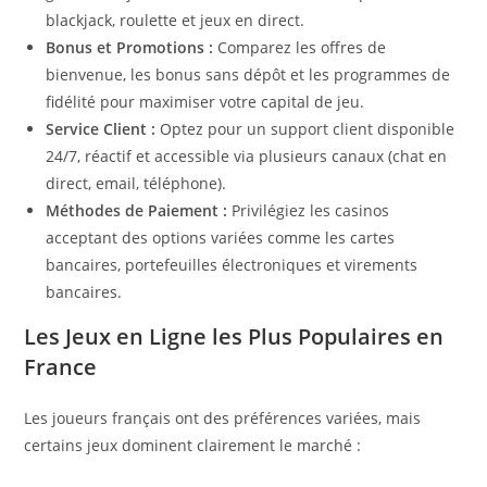
blackjack, roulette et jeux en direct.
Bonus et Promotions :
Comparez les offres de
bienvenue, les bonus sans dépôt et les programmes de
fidélité pour maximiser votre capital de jeu.
Service Client :
Optez pour un support client disponible
24/7, réactif et accessible via plusieurs canaux (chat en
direct, email, téléphone).
Méthodes de Paiement :
Privilégiez les casinos
acceptant des options variées comme les cartes
bancaires, portefeuilles électroniques et virements
bancaires.
Les Jeux en Ligne les Plus Populaires en
France
Les joueurs français ont des préférences variées, mais
certains jeux dominent clairement le marché :