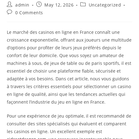
Post
Post
Post
admin
May 12, 2026
Uncategorized
author:
published:
category:
Post
0 Comments
comments:
Le marché des casinos en ligne en France connaît une
croissance exponentielle, offrant aux joueurs une multitude
d’options pour profiter de leurs jeux préférés depuis le
confort de leur domicile. Que vous soyez un amateur de
machines à sous, de jeux de table ou de paris sportifs, il est
essentiel de choisir une plateforme fiable, sécurisée et
adaptée à vos besoins. Dans cet article, nous vous guidons
à travers les critères essentiels pour sélectionner un casino
en ligne de qualité, ainsi que les tendances actuelles qui
façonnent l’industrie du jeu en ligne en France.
Pour une expérience de jeu optimale, il est recommandé de
consulter des sites spécialisés qui évaluent et comparent
les casinos en ligne. Un excellent exemple est