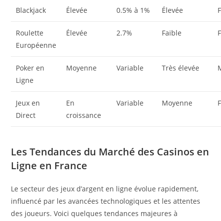
Blackjack
Élevée
0.5% à 1%
Élevée
F
Roulette
Élevée
2.7%
Faible
F
Européenne
Poker en
Moyenne
Variable
Très élevée
Ligne
Jeux en
En
Variable
Moyenne
F
Direct
croissance
Les Tendances du Marché des Casinos en
Ligne en France
Le secteur des jeux d’argent en ligne évolue rapidement,
influencé par les avancées technologiques et les attentes
des joueurs. Voici quelques tendances majeures à