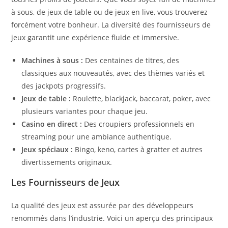
à sous, de jeux de table ou de jeux en live, vous trouverez
forcément votre bonheur. La diversité des fournisseurs de
jeux garantit une expérience fluide et immersive.
Machines à sous :
Des centaines de titres, des
classiques aux nouveautés, avec des thèmes variés et
des jackpots progressifs.
Jeux de table :
Roulette, blackjack, baccarat, poker, avec
plusieurs variantes pour chaque jeu.
Casino en direct :
Des croupiers professionnels en
streaming pour une ambiance authentique.
Jeux spéciaux :
Bingo, keno, cartes à gratter et autres
divertissements originaux.
Les Fournisseurs de Jeux
La qualité des jeux est assurée par des développeurs
renommés dans l’industrie. Voici un aperçu des principaux