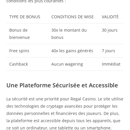
conditions les plus courantes :
TYPE DE BONUS
CONDITIONS DE MISE
VALIDITÉ
Bonus de
30x le montant du
30 jours
bienvenue
bonus
Free spins
40x les gains générés
7 jours
Cashback
Aucun wagering
Immédiat
Une Plateforme Sécurisée et Accessible
La sécurité est une priorité pour Regal Casino. Le site utilise
des technologies de cryptage avancées pour protéger les
données personnelles et financières des joueurs. De plus,
la plateforme est accessible depuis tous les appareils, que
ce soit un ordinateur, une tablette ou un smartphone.