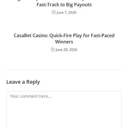
Fast‑Track to Big Payouts
June 7, 2026
CasaBet Casino: Quick‑Fire Play for Fast‑Paced
Winners
June 28, 2026
Leave a Reply
Comment