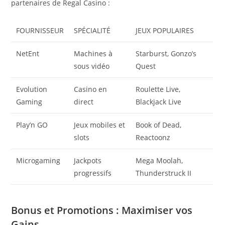
partenaires de Regal Casino :
FOURNISSEUR
SPÉCIALITÉ
JEUX POPULAIRES
NetEnt
Machines à
Starburst, Gonzo’s
sous vidéo
Quest
Evolution
Casino en
Roulette Live,
Gaming
direct
Blackjack Live
Play’n GO
Jeux mobiles et
Book of Dead,
slots
Reactoonz
Microgaming
Jackpots
Mega Moolah,
progressifs
Thunderstruck II
Bonus et Promotions : Maximiser vos
Gains