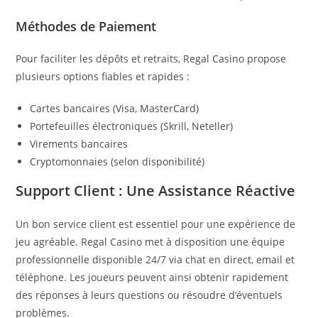
Méthodes de Paiement
Pour faciliter les dépôts et retraits, Regal Casino propose
plusieurs options fiables et rapides :
Cartes bancaires (Visa, MasterCard)
Portefeuilles électroniques (Skrill, Neteller)
Virements bancaires
Cryptomonnaies (selon disponibilité)
Support Client : Une Assistance Réactive
Un bon service client est essentiel pour une expérience de
jeu agréable. Regal Casino met à disposition une équipe
professionnelle disponible 24/7 via chat en direct, email et
téléphone. Les joueurs peuvent ainsi obtenir rapidement
des réponses à leurs questions ou résoudre d’éventuels
problèmes.