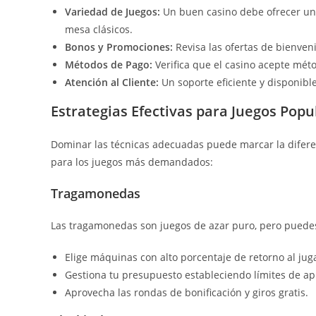
Variedad de Juegos:
Un buen casino debe ofrecer un
mesa clásicos.
Bonos y Promociones:
Revisa las ofertas de bienven
Métodos de Pago:
Verifica que el casino acepte mét
Atención al Cliente:
Un soporte eficiente y disponible
Estrategias Efectivas para Juegos Popu
Dominar las técnicas adecuadas puede marcar la difere
para los juegos más demandados:
Tragamonedas
Las tragamonedas son juegos de azar puro, pero puedes 
Elige máquinas con alto porcentaje de retorno al jug
Gestiona tu presupuesto estableciendo límites de ap
Aprovecha las rondas de bonificación y giros gratis.