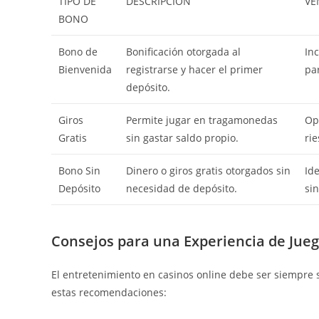
TIPO DE
DESCRIPCIÓN
VE
BONO
Bono de
Bonificación otorgada al
Inc
Bienvenida
registrarse y hacer el primer
pa
depósito.
Giros
Permite jugar en tragamonedas
Op
Gratis
sin gastar saldo propio.
rie
Bono Sin
Dinero o giros gratis otorgados sin
Id
Depósito
necesidad de depósito.
si
Consejos para una Experiencia de Jue
El entretenimiento en casinos online debe ser siempre s
estas recomendaciones: