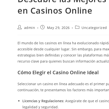
en Casinos Online
Post
Post
Post
admin
May 29, 2026
Uncategorized
author:
published:
category:
El mundo de los casinos en línea ha evolucionado rápi
accesible desde cualquier lugar. Sin embargo, para max
estrategias bien definidas y conocer las plataformas má
recurso clave para quienes buscan información actuali
Cómo Elegir el Casino Online Ideal
Seleccionar un casino en línea adecuado es el primer pa
continuación, te presentamos los factores más importan
Licencias y Regulaciones:
Asegúrate de que el casino
legalidad y seguridad.