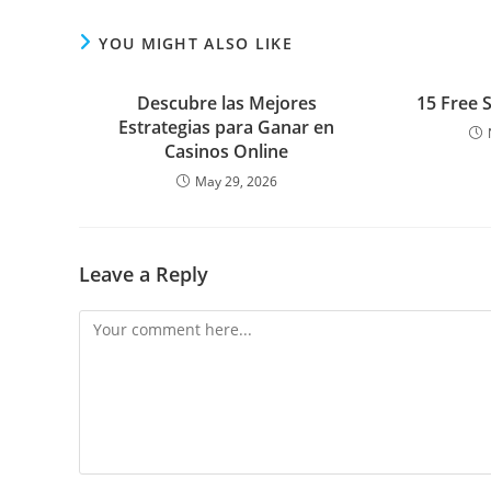
YOU MIGHT ALSO LIKE
Descubre las Mejores
15 Free 
Estrategias para Ganar en
Casinos Online
May 29, 2026
Leave a Reply
Comment