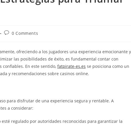
Post
0 Comments
comments:
damente, ofreciendo a los jugadores una experiencia emocionante y
imizar las posibilidades de éxito, es fundamental contar con
s confiables. En este sentido,
fatpirate-es.es
se posiciona como un
zada y recomendaciones sobre casinos online.
so para disfrutar de una experiencia segura y rentable. A
tes a considerar:
 esté regulado por autoridades reconocidas para garantizar la