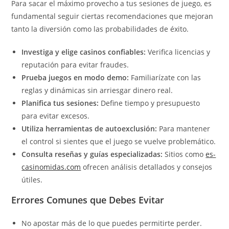
Para sacar el máximo provecho a tus sesiones de juego, es
fundamental seguir ciertas recomendaciones que mejoran
tanto la diversión como las probabilidades de éxito.
Investiga y elige casinos confiables:
Verifica licencias y
reputación para evitar fraudes.
Prueba juegos en modo demo:
Familiarízate con las
reglas y dinámicas sin arriesgar dinero real.
Planifica tus sesiones:
Define tiempo y presupuesto
para evitar excesos.
Utiliza herramientas de autoexclusión:
Para mantener
el control si sientes que el juego se vuelve problemático.
Consulta reseñas y guías especializadas:
Sitios como
es-
casinomidas.com
ofrecen análisis detallados y consejos
útiles.
Errores Comunes que Debes Evitar
No apostar más de lo que puedes permitirte perder.