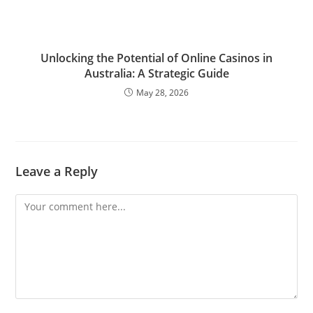
Unlocking the Potential of Online Casinos in
Australia: A Strategic Guide
May 28, 2026
Leave a Reply
Comment