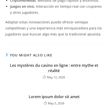
Criptomonedas:
Métodos de pago rápidos y anónimos.
Juegos en vivo:
Interacción en tiempo real con crupieres
y otros jugadores.
Adoptar estas innovaciones puede ofrecer ventajas
competitivas y una experiencia más enriquecedora para los
jugadores que buscan algo más que la tradicional apuesta.
YOU MIGHT ALSO LIKE
Les mystères du casino en ligne : entre mythe et
réalité
May 12, 2026
Lorem ipsum dolor sit amet
May 5, 2026