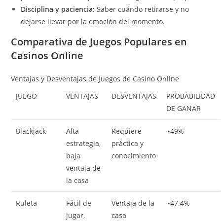
Disciplina y paciencia:
Saber cuándo retirarse y no
dejarse llevar por la emoción del momento.
Comparativa de Juegos Populares en
Casinos Online
Ventajas y Desventajas de Juegos de Casino Online
JUEGO
VENTAJAS
DESVENTAJAS
PROBABILIDAD
DE GANAR
Blackjack
Alta
Requiere
~49%
estrategia,
práctica y
baja
conocimiento
ventaja de
la casa
Ruleta
Fácil de
Ventaja de la
~47.4%
jugar,
casa