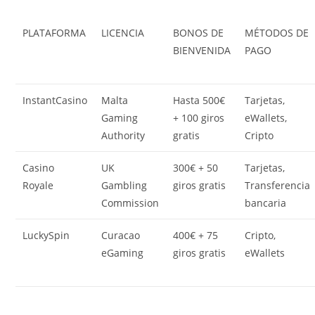
PLATAFORMA
LICENCIA
BONOS DE
MÉTODOS DE
BIENVENIDA
PAGO
InstantCasino
Malta
Hasta 500€
Tarjetas,
Gaming
+ 100 giros
eWallets,
Authority
gratis
Cripto
Casino
UK
300€ + 50
Tarjetas,
Royale
Gambling
giros gratis
Transferencia
Commission
bancaria
LuckySpin
Curacao
400€ + 75
Cripto,
eGaming
giros gratis
eWallets