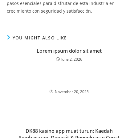
pasos esenciales para disfrutar de esta industria en
crecimiento con seguridad y satisfacción.
YOU MIGHT ALSO LIKE
Lorem ipsum dolor sit amet
June 2, 2026
November 20, 2025
DK88 kasino app muat turun: Kaedah
Pembayaran, Deposit & Pengeluaran Cepat