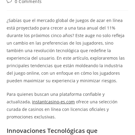
Post
0 Comments
comments:
¿Sabías que el mercado global de juegos de azar en línea
está proyectado para crecer a una tasa anual del 11%
durante los próximos cinco años? Este auge no solo refleja
un cambio en las preferencias de los jugadores, sino
también una revolución tecnológica que redefine la
experiencia del usuario. En este artículo, exploraremos las
principales tendencias que están moldeando la industria
del juego online, con un enfoque en cómo los jugadores
pueden maximizar su experiencia y minimizar riesgos.
Para quienes buscan una plataforma confiable y
actualizada,
instantcasino-es.com
ofrece una selección
curada de casinos en línea con licencias oficiales y
promociones exclusivas.
Innovaciones Tecnológicas que