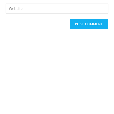
username
email
Enter
to
address
your
comment
to
website
comment
URL
(optional)