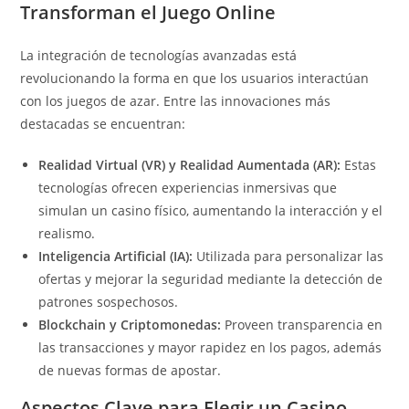
Transforman el Juego Online
La integración de tecnologías avanzadas está
revolucionando la forma en que los usuarios interactúan
con los juegos de azar. Entre las innovaciones más
destacadas se encuentran:
Realidad Virtual (VR) y Realidad Aumentada (AR):
Estas
tecnologías ofrecen experiencias inmersivas que
simulan un casino físico, aumentando la interacción y el
realismo.
Inteligencia Artificial (IA):
Utilizada para personalizar las
ofertas y mejorar la seguridad mediante la detección de
patrones sospechosos.
Blockchain y Criptomonedas:
Proveen transparencia en
las transacciones y mayor rapidez en los pagos, además
de nuevas formas de apostar.
Aspectos Clave para Elegir un Casino