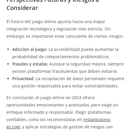
Considerar
El futuro del juego online apunta hacia una mayor
integración tecnológica y regulación más estricta. Sin
embargo, es importante estar consciente de ciertos riesgos:
Adicción al juego:
La accesibilidad puede aumentar la
probabilidad de comportamientos problemáticos.
Fraudes y estafas:
Aunque la seguridad mejora, siempre
existen plataformas fraudulentas que deben evitarse.
Privacidad:
La recopilación de datos personales requiere
una gestión responsable para evitar vulnerabilidades.
En conclusión, el juego online en 2024 ofrece
oportunidades emocionantes y avanzadas, pero exige un
enfoque informado y responsable. Elegir plataformas
confiables, como las recomendadas en
instantcasino-
es.com
, y aplicar estrategias de gestión de riesgos son