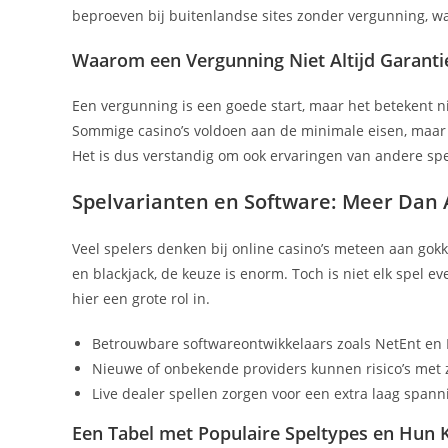
beproeven bij buitenlandse sites zonder vergunning, wa
Waarom een Vergunning Niet Altijd Garantie
Een vergunning is een goede start, maar het betekent ni
Sommige casino’s voldoen aan de minimale eisen, maar b
Het is dus verstandig om ook ervaringen van andere spe
Spelvarianten en Software: Meer Dan A
Veel spelers denken bij online casino’s meteen aan gokk
en blackjack, de keuze is enorm. Toch is niet elk spel ev
hier een grote rol in.
Betrouwbare softwareontwikkelaars zoals NetEnt en 
Nieuwe of onbekende providers kunnen risico’s met 
Live dealer spellen zorgen voor een extra laag span
Een Tabel met Populaire Speltypes en Hun