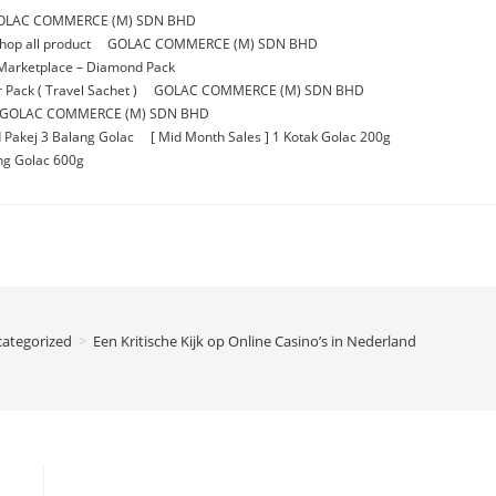
OLAC COMMERCE (M) SDN BHD
p all product
GOLAC COMMERCE (M) SDN BHD
Marketplace – Diamond Pack
Pack ( Travel Sachet )
GOLAC COMMERCE (M) SDN BHD
GOLAC COMMERCE (M) SDN BHD
 Pakej 3 Balang Golac
[ Mid Month Sales ] 1 Kotak Golac 200g
ang Golac 600g
ategorized
>
Een Kritische Kijk op Online Casino’s in Nederland