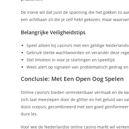
De ironie wil dat juist de spanning die het gokken zo aant
een achtbaan zit die je zelf hebt gekozen, maar waarvan
Belangrijke Veiligheidstips
Speel alleen bij casino’s met een geldige Nederland
Gebruik sterke wachtwoorden en verander deze rege
Stel limieten in voor je stortingen en speeltijd.
Wees alert op signalen van problematisch gedrag en 
Conclusie: Met Een Open Oog Spelen
Online casino’s bieden onmiskenbaar vermaak en de ka
zich laat meeslepen door de glitter en het geluid van 
dosis scepsis, gecombineerd met een goed geïnformeerd
dure les.
Voor wie de Nederlandse online casino markt wil verken