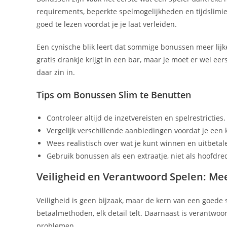
requirements, beperkte spelmogelijkheden en tijdslimiet
goed te lezen voordat je je laat verleiden.
Een cynische blik leert dat sommige bonussen meer lijk
gratis drankje krijgt in een bar, maar je moet er wel eer
daar zin in.
Tips om Bonussen Slim te Benutten
Controleer altijd de inzetvereisten en spelrestricties.
Vergelijk verschillende aanbiedingen voordat je een
Wees realistisch over wat je kunt winnen en uitbetal
Gebruik bonussen als een extraatje, niet als hoofdre
Veiligheid en Verantwoord Spelen: Me
Veiligheid is geen bijzaak, maar de kern van een goede
betaalmethoden, elk detail telt. Daarnaast is verantwoo
problemen.