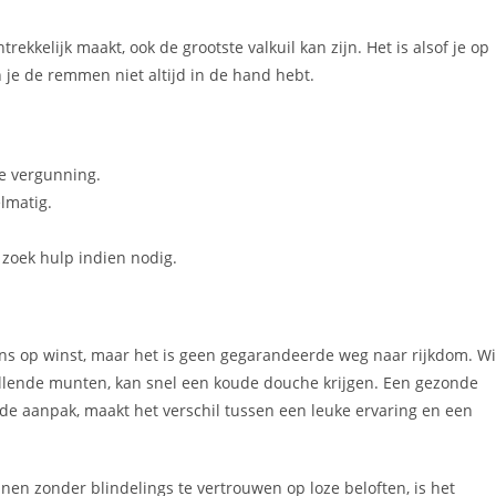
rekkelijk maakt, ook de grootste valkuil kan zijn. Het is alsof je op
 je de remmen niet altijd in de hand hebt.
se vergunning.
lmatig.
zoek hulp indien nodig.
ns op winst, maar het is geen gegarandeerde weg naar rijkdom. W
vallende munten, kan snel een koude douche krijgen. Een gezonde
e aanpak, maakt het verschil tussen een leuke ervaring en een
nen zonder blindelings te vertrouwen op loze beloften, is het