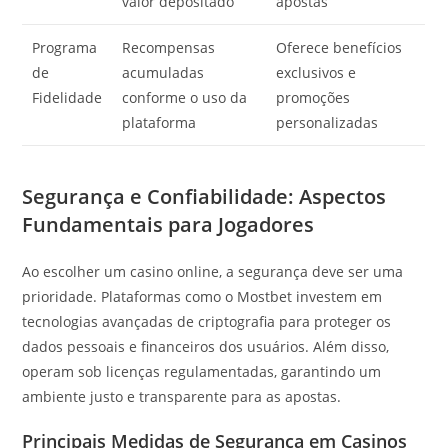
valor depositado
apostas
Programa
Recompensas
Oferece benefícios
de
acumuladas
exclusivos e
Fidelidade
conforme o uso da
promoções
plataforma
personalizadas
Segurança e Confiabilidade: Aspectos
Fundamentais para Jogadores
Ao escolher um casino online, a segurança deve ser uma
prioridade. Plataformas como o Mostbet investem em
tecnologias avançadas de criptografia para proteger os
dados pessoais e financeiros dos usuários. Além disso,
operam sob licenças regulamentadas, garantindo um
ambiente justo e transparente para as apostas.
Principais Medidas de Segurança em Casinos