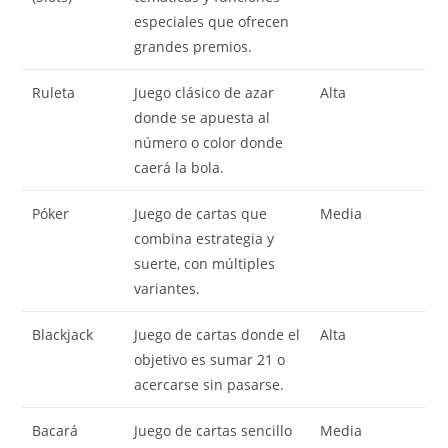
especiales que ofrecen
grandes premios.
Ruleta
Juego clásico de azar
Alta
donde se apuesta al
número o color donde
caerá la bola.
Póker
Juego de cartas que
Media
combina estrategia y
suerte, con múltiples
variantes.
Blackjack
Juego de cartas donde el
Alta
objetivo es sumar 21 o
acercarse sin pasarse.
Bacará
Juego de cartas sencillo
Media