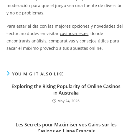
moderación para que el juego sea una fuente de diversión
y no de problemas.
Para estar al día con las mejores opciones y novedades del
sector, no dudes en visitar
casinova-es.es
, donde
encontrarás análisis, comparativas y consejos útiles para
sacar el máximo provecho a tus apuestas online.
YOU MIGHT ALSO LIKE
Exploring the Rising Popularity of Online Casinos
in Australia
May 24, 2026
Les Secrets pour Maximiser vos Gains sur les
Casinos en Ligne Français