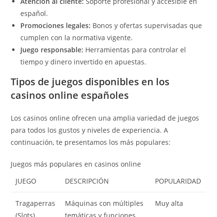
Atención al cliente:
Soporte profesional y accesible en
español.
Promociones legales:
Bonos y ofertas supervisadas que
cumplen con la normativa vigente.
Juego responsable:
Herramientas para controlar el
tiempo y dinero invertido en apuestas.
Tipos de juegos disponibles en los
casinos online españoles
Los casinos online ofrecen una amplia variedad de juegos
para todos los gustos y niveles de experiencia. A
continuación, te presentamos los más populares:
Juegos más populares en casinos online
JUEGO
DESCRIPCIÓN
POPULARIDAD
Tragaperras
Máquinas con múltiples
Muy alta
(Slots)
temáticas y funciones