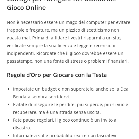
Gioco Online
Non è necessario essere un mago del computer per evitare
trappole e fregature, ma un pizzico di scetticismo non
guasta mai. Prima di affidare i vostri risparmi a un sito,
verificate sempre la sua licenza e leggete recensioni
indipendenti. Ricordate che il gioco dovrebbe essere un
passatempo, non una fonte di stress o problemi finanziari.
Regole d’Oro per Giocare con la Testa
Impostate un budget e non superatelo, anche se la Dea
Bendata sembra sorridervi.
Evitate di inseguire le perdite: più si perde, più si vuole
recuperare, ma è una strada senza uscita.
Fate pause regolari, il gioco continuo è un invito al
disastro.
Informatevi sulle probabilità reali e non lasciatevi