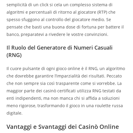
semplicità di un click si cela un complesso sistema di
algoritmi e percentuali di ritorno al giocatore (RTP) che
spesso sfuggono al controllo del giocatore medio. Se
pensate che basti una buona dose di fortuna per battere il
banco, preparatevi a rivedere le vostre convinzioni.
Il Ruolo del Generatore di Numeri Casuali
(RNG)
Il cuore pulsante di ogni gioco online è il RNG, un algoritmo
che dovrebbe garantire l’imparzialità dei risultati. Peccato
che non sempre sia così trasparente come si vorrebbe. La
maggior parte dei casinò certificati utilizza RNG testati da
enti indipendenti, ma non manca chi si affida a soluzioni
meno rigorose, trasformando il gioco in una roulette russa
digitale.
Vantaggi e Svantaggi dei Casinò Online