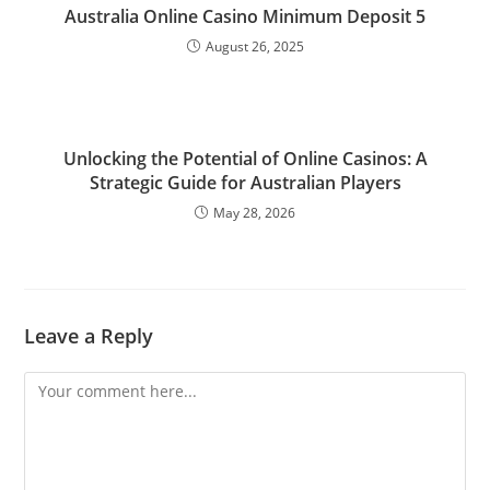
Australia Online Casino Minimum Deposit 5
August 26, 2025
Unlocking the Potential of Online Casinos: A
Strategic Guide for Australian Players
May 28, 2026
Leave a Reply
Comment