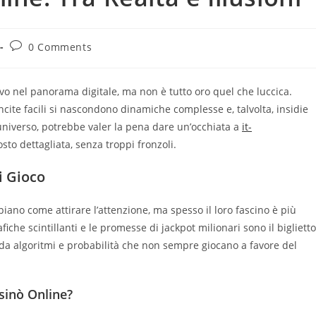
Post
0 Comments
comments:
evo nel panorama digitale, ma non è tutto oro quel che luccica.
incite facili si nascondono dinamiche complesse e, talvolta, insidie
 universo, potrebbe valer la pena dare un’occhiata a
it-
sto dettagliata, senza troppi fronzoli.
i Gioco
iano come attirare l’attenzione, ma spesso il loro fascino è più
afiche scintillanti e le promesse di jackpot milionari sono il biglietto
 da algoritmi e probabilità che non sempre giocano a favore del
sinò Online?