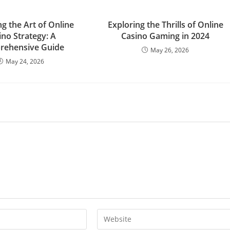
g the Art of Online
Exploring the Thrills of Online
ino Strategy: A
Casino Gaming in 2024
rehensive Guide
May 26, 2026
May 24, 2026
Enter
your