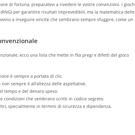
e di fortuna, preparatevi a rivedere le vostre convinzioni. I gioch
 (RNG) per garantire risultati imprevedibili, ma la matematica delle
 trovino a inseguire vincite che sembrano sempre sfuggire, come un
Convenzionale
zionale, ecco una lista che mette in fila pregi e difetti del gioco
one è sempre a portata di clic.
tà non sempre è all’altezza delle aspettative.
el tempo e del denaro speso.
e condizioni che sembrano scritti in codice segreto.
ltri, specialmente in termini di sicurezza e dipendenza.