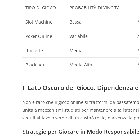
TIPO DI GIOCO
PROBABILITÀ DI VINCITA
Slot Machine
Bassa
Poker Online
Variabile
Roulette
Media
Blackjack
Media-Alta
Il Lato Oscuro del Gioco: Dipendenza e
Non è raro che il gioco online si trasformi da passatempo
unita a meccanismi studiati per mantenere alta l’atten
seduti al tavolo verde di un casinò reale, ma senza la poss
Strategie per Giocare in Modo Responsabil