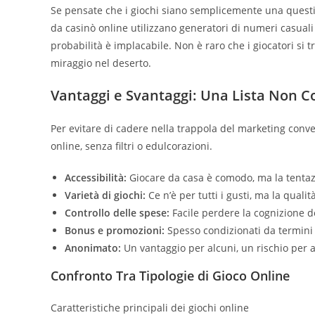
Se pensate che i giochi siano semplicemente una question
da casinò online utilizzano generatori di numeri casuali
probabilità è implacabile. Non è raro che i giocatori si
miraggio nel deserto.
Vantaggi e Svantaggi: Una Lista Non 
Per evitare di cadere nella trappola del marketing conven
online, senza filtri o edulcorazioni.
Accessibilità:
Giocare da casa è comodo, ma la tentazi
Varietà di giochi:
Ce n’è per tutti i gusti, ma la quali
Controllo delle spese:
Facile perdere la cognizione d
Bonus e promozioni:
Spesso condizionati da termini 
Anonimato:
Un vantaggio per alcuni, un rischio per a
Confronto Tra Tipologie di Gioco Online
Caratteristiche principali dei giochi online