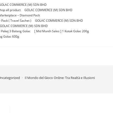
GOLAC COMMERCE (M) SDN BHD
p all product
GOLAC COMMERCE (M) SDN BHD
Marketplace – Diamond Pack
Pack ( Travel Sachet )
GOLAC COMMERCE (M) SDN BHD
GOLAC COMMERCE (M) SDN BHD
 Pakej 3 Balang Golac
[ Mid Month Sales ] 1 Kotak Golac 200g
ang Golac 600g
ncategorized
>
Il Mondo del Gioco Online: Tra Realtà e Illusioni