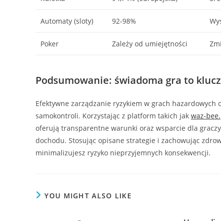
Automaty (sloty)
92-98%
Wys
Poker
Zależy od umiejętności
Zm
Podsumowanie: świadoma gra to klucz
Efektywne zarządzanie ryzykiem w grach hazardowych on
samokontroli. Korzystając z platform takich jak
waz-bee.
oferują transparentne warunki oraz wsparcie dla graczy
dochodu. Stosując opisane strategie i zachowując zdro
minimalizujesz ryzyko nieprzyjemnych konsekwencji.
YOU MIGHT ALSO LIKE