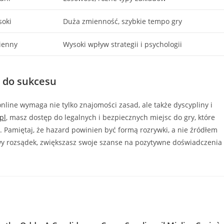
oki
Duża zmienność, szybkie tempo gry
ienny
Wysoki wpływ strategii i psychologii
 do sukcesu
line wymaga nie tylko znajomości zasad, ale także dyscypliny i
pl
, masz dostęp do legalnych i bezpiecznych miejsc do gry, które
. Pamiętaj, że hazard powinien być formą rozrywki, a nie źródłem
wy rozsądek, zwiększasz swoje szanse na pozytywne doświadczenia 