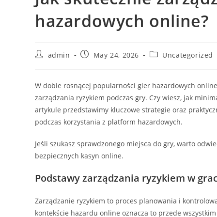
hazardowych online?
Post
Post
Post
admin
May 24, 2026
Uncategorized
author:
published:
category:
W dobie rosnącej popularności gier hazardowych online
zarządzania ryzykiem podczas gry. Czy wiesz, jak mini
artykule przedstawimy kluczowe strategie oraz prakty
podczas korzystania z platform hazardowych.
Jeśli szukasz sprawdzonego miejsca do gry, warto odwi
bezpiecznych kasyn online.
Podstawy zarządzania ryzykiem w gra
Zarządzanie ryzykiem to proces planowania i kontrolowa
kontekście hazardu online oznacza to przede wszystkim