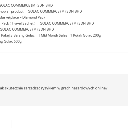
GOLAC COMMERCE (M) SDN BHD
p all product
GOLAC COMMERCE (M) SDN BHD
Marketplace – Diamond Pack
Pack ( Travel Sachet )
GOLAC COMMERCE (M) SDN BHD
GOLAC COMMERCE (M) SDN BHD
 Pakej 3 Balang Golac
[ Mid Month Sales ] 1 Kotak Golac 200g
ang Golac 600g
Jak skutecznie zarządzać ryzykiem w grach hazardowych online?