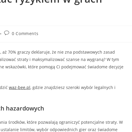
Post
0 Comments
comments:
, aż 70% graczy deklaruje, że nie zna podstawowych zasad
malizować straty i maksymalizować szanse na wygraną? W tym
czne wskazówki, które pomogą Ci podejmować świadome decyzje
edzić
waz-bee.pl
, gdzie znajdziesz szeroki wybór legalnych i
ch hazardowych
nia środków, które pozwalają ograniczyć potencjalne straty. W
 ustalanie limitów, wybór odpowiednich gier oraz świadome