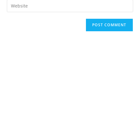
email
Enter
to
address
your
comment
to
website
comment
URL
(optional)