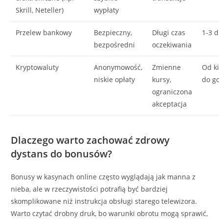
Skrill, Neteller)
wypłaty
Przelew bankowy
Bezpieczny,
Długi czas
1-3 
bezpośredni
oczekiwania
Kryptowaluty
Anonymowość,
Zmienne
Od k
niskie opłaty
kursy,
do g
ograniczona
akceptacja
Dlaczego warto zachować zdrowy
dystans do bonusów?
Bonusy w kasynach online często wyglądają jak manna z
nieba, ale w rzeczywistości potrafią być bardziej
skomplikowane niż instrukcja obsługi starego telewizora.
Warto czytać drobny druk, bo warunki obrotu mogą sprawić,