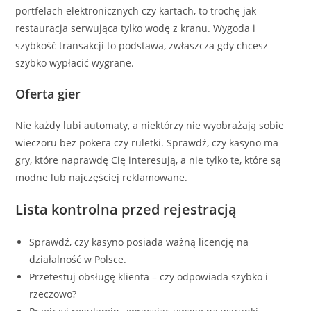
portfelach elektronicznych czy kartach, to trochę jak
restauracja serwująca tylko wodę z kranu. Wygoda i
szybkość transakcji to podstawa, zwłaszcza gdy chcesz
szybko wypłacić wygrane.
Oferta gier
Nie każdy lubi automaty, a niektórzy nie wyobrażają sobie
wieczoru bez pokera czy ruletki. Sprawdź, czy kasyno ma
gry, które naprawdę Cię interesują, a nie tylko te, które są
modne lub najczęściej reklamowane.
Lista kontrolna przed rejestracją
Sprawdź, czy kasyno posiada ważną licencję na
działalność w Polsce.
Przetestuj obsługę klienta – czy odpowiada szybko i
rzeczowo?