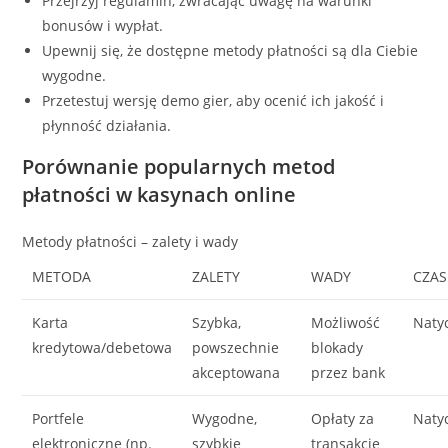
Przejrzyj regulamin, zwracając uwagę na warunki
bonusów i wypłat.
Upewnij się, że dostępne metody płatności są dla Ciebie
wygodne.
Przetestuj wersję demo gier, aby ocenić ich jakość i
płynność działania.
Porównanie popularnych metod
płatności w kasynach online
Metody płatności – zalety i wady
METODA
ZALETY
WADY
CZAS
Karta
Szybka,
Możliwość
Naty
kredytowa/debetowa
powszechnie
blokady
akceptowana
przez bank
Portfele
Wygodne,
Opłaty za
Naty
elektroniczne (np.
szybkie
transakcje