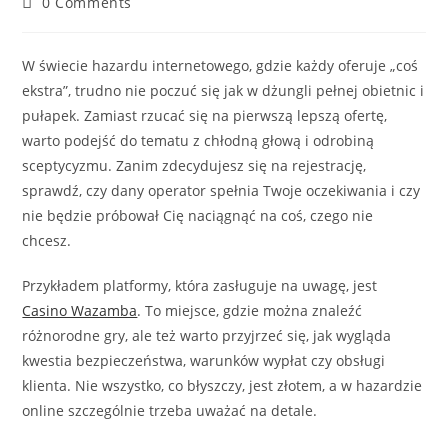
Post
0 Comments
comments:
W świecie hazardu internetowego, gdzie każdy oferuje „coś
ekstra”, trudno nie poczuć się jak w dżungli pełnej obietnic i
pułapek. Zamiast rzucać się na pierwszą lepszą ofertę,
warto podejść do tematu z chłodną głową i odrobiną
sceptycyzmu. Zanim zdecydujesz się na rejestrację,
sprawdź, czy dany operator spełnia Twoje oczekiwania i czy
nie będzie próbował Cię naciągnąć na coś, czego nie
chcesz.
Przykładem platformy, która zasługuje na uwagę, jest
Casino Wazamba
. To miejsce, gdzie można znaleźć
różnorodne gry, ale też warto przyjrzeć się, jak wygląda
kwestia bezpieczeństwa, warunków wypłat czy obsługi
klienta. Nie wszystko, co błyszczy, jest złotem, a w hazardzie
online szczególnie trzeba uważać na detale.