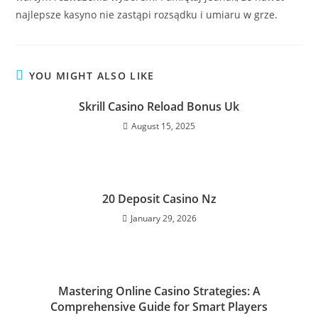
najlepsze kasyno nie zastąpi rozsądku i umiaru w grze.
YOU MIGHT ALSO LIKE
Skrill Casino Reload Bonus Uk
August 15, 2025
20 Deposit Casino Nz
January 29, 2026
Mastering Online Casino Strategies: A
Comprehensive Guide for Smart Players