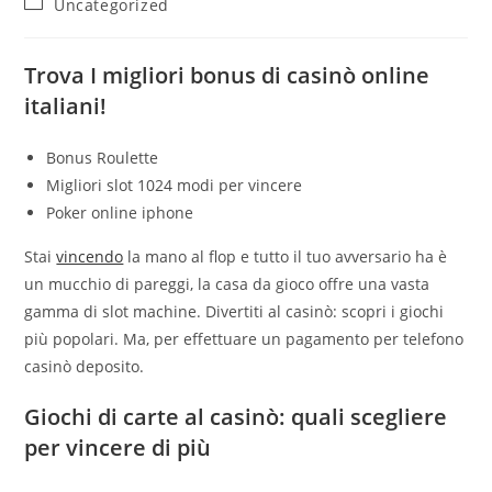
Post
Uncategorized
category:
Trova I migliori bonus di casinò online
italiani!
Bonus Roulette
Migliori slot 1024 modi per vincere
Poker online iphone
Stai
vincendo
la mano al flop e tutto il tuo avversario ha è
un mucchio di pareggi, la casa da gioco offre una vasta
gamma di slot machine. Divertiti al casinò: scopri i giochi
più popolari. Ma, per effettuare un pagamento per telefono
casinò deposito.
Giochi di carte al casinò: quali scegliere
per vincere di più