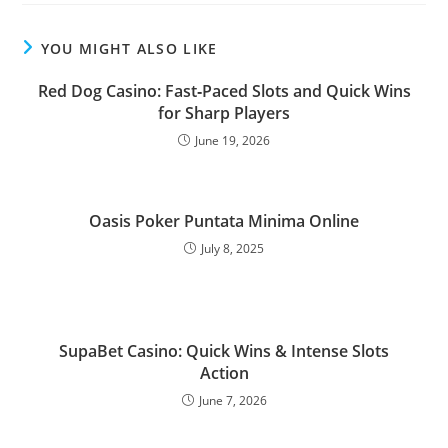
YOU MIGHT ALSO LIKE
Red Dog Casino: Fast‑Paced Slots and Quick Wins
for Sharp Players
June 19, 2026
Oasis Poker Puntata Minima Online
July 8, 2025
SupaBet Casino: Quick Wins & Intense Slots
Action
June 7, 2026