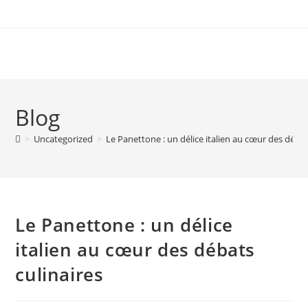
Skip
to
content
Blog
>
Uncategorized
>
Le Panettone : un délice italien au cœur des débat
Le Panettone : un délice
italien au cœur des débats
culinaires