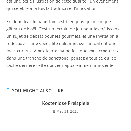
est une belle illustration de cette dualité : un événement
qui célèbre à la fois la tradition et l’innovation.
En définitive, le panettone est bien plus qu’un simple
gâteau de Noël. C’est un terrain de jeu pour les pâtissiers,
un sujet de débats pour les gourmets, et une invitation à
redécouvrir une spécialité italienne avec un œil critique
mais curieux. Alors, la prochaine fois que vous croquerez
dans une tranche de panettone, pensez à tout ce qui se
cache derrière cette douceur apparemment innocente.
YOU MIGHT ALSO LIKE
Kostenlose Freispiele
May 31, 2025