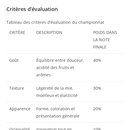
Critères d’évaluation
Tableau des critères d’évaluation du championnat
CRITÈRE
DESCRIPTION
POIDS DANS
LA NOTE
FINALE
Goût
Équilibre entre douceur,
40%
acidité des fruits et
arômes
Texture
Légèreté de la mie,
30%
moelleux et élasticité
Apparence
Forme, coloration et
20%
présentation générale
Originalité
Innovation tout en
10%