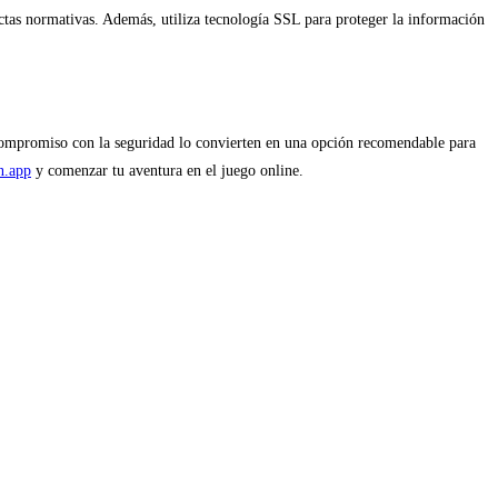
ictas normativas. Además, utiliza tecnología SSL para proteger la información
 compromiso con la seguridad lo convierten en una opción recomendable para
n.app
y comenzar tu aventura en el juego online.