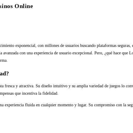
sinos Online
recimiento exponencial, con millones de usuarios buscando plataformas seguras,
avanzada con una experiencia de usuario excepcional. Pero, ¿qué hace que Loco
orma.
dad?
 fresca y atractiva. Su diseño intuitivo y su amplia variedad de juegos lo con
pensas que incentiva la fidelidad.
una experiencia fluida en cualquier momento y lugar. Su compromiso con la segu