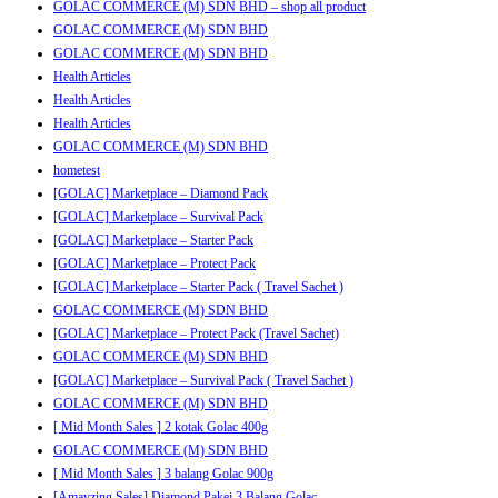
GOLAC COMMERCE (M) SDN BHD – shop all product
GOLAC COMMERCE (M) SDN BHD
GOLAC COMMERCE (M) SDN BHD
Health Articles
Health Articles
Health Articles
GOLAC COMMERCE (M) SDN BHD
hometest
[GOLAC] Marketplace – Diamond Pack
[GOLAC] Marketplace – Survival Pack
[GOLAC] Marketplace – Starter Pack
[GOLAC] Marketplace – Protect Pack
[GOLAC] Marketplace – Starter Pack ( Travel Sachet )
GOLAC COMMERCE (M) SDN BHD
[GOLAC] Marketplace – Protect Pack (Travel Sachet)
GOLAC COMMERCE (M) SDN BHD
[GOLAC] Marketplace – Survival Pack ( Travel Sachet )
GOLAC COMMERCE (M) SDN BHD
[ Mid Month Sales ] 2 kotak Golac 400g
GOLAC COMMERCE (M) SDN BHD
[ Mid Month Sales ] 3 balang Golac 900g
[Amayzing Sales] Diamond Pakej 3 Balang Golac