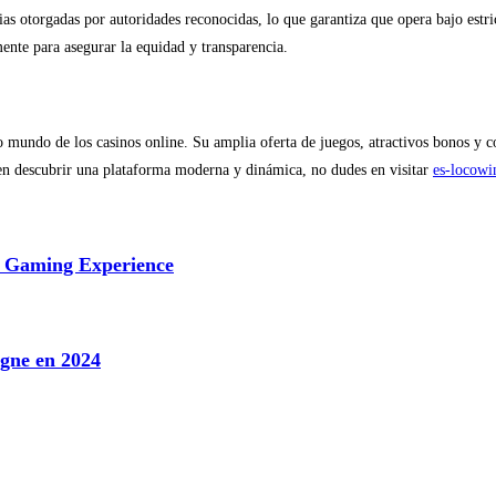
as otorgadas por autoridades reconocidas, lo que garantiza que opera bajo estr
mente para asegurar la equidad y transparencia.
vo mundo de los casinos online. Su amplia oferta de juegos, atractivos bonos y
o en descubrir una plataforma moderna y dinámica, no dudes en visitar
es-locowi
d Gaming Experience
igne en 2024