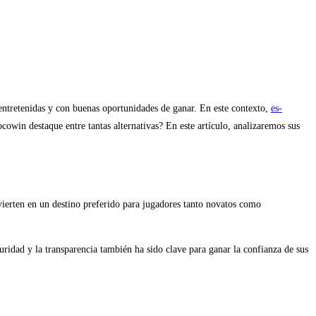
 entretenidas y con buenas oportunidades de ganar. En este contexto,
es-
win destaque entre tantas alternativas? En este artículo, analizaremos sus
vierten en un destino preferido para jugadores tanto novatos como
ridad y la transparencia también ha sido clave para ganar la confianza de sus