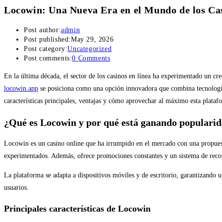
Locowin: Una Nueva Era en el Mundo de los Ca
Post author:
admin
Post published:
May 29, 2026
Post category:
Uncategorized
Post comments:
0 Comments
En la última década, el sector de los casinos en línea ha experimentado un c
locowin.app
se posiciona como una opción innovadora que combina tecnología 
características principales, ventajas y cómo aprovechar al máximo esta plataf
¿Qué es Locowin y por qué está ganando populari
Locowin es un casino online que ha irrumpido en el mercado con una propuesta
experimentados. Además, ofrece promociones constantes y un sistema de recom
La plataforma se adapta a dispositivos móviles y de escritorio, garantizando 
usuarios.
Principales características de Locowin