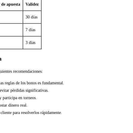
 de apuesta
Validez
30 días
7 días
3 días
n
guientes recomendaciones:
las reglas de los bonos es fundamental.
vitar pérdidas significativas.
y participa en torneos.
star dinero real.
 cliente para resolverlos rápidamente.