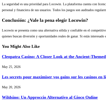
La seguridad es una prioridad para Locowin. La plataforma cuenta con licenci
personal y financiera de sus usuarios. Todos los juegos son auditados regular
Conclusión: ¿Vale la pena elegir Locowin?
Locowin se presenta como una alternativa sólida y confiable en el competiti
quienes buscan diversión y oportunidades reales de ganar. Si estás interesad
You Might Also Like
Cleopatra Casino: A Closer Look at the Ancient-Theme
May 25, 2026
Les secrets pour maximiser vos gains sur les casinos en l
May 20, 2026
Wildsino: Un Approccio Alternativo al Gioco Online