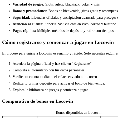
Variedad de juegos:
Slots, ruleta, blackjack, póker y más.
Bonos y promociones:
Bonos de bienvenida, giros gratis y recompensa
Seguridad:
Licencias oficiales y encriptación avanzada para proteger 
Atención al cliente:
Soporte 24/7 vía chat en vivo, correo y teléfono.
Pagos rápidos:
Múltiples métodos de depósito y retiro con tiempos m
Cómo registrarse y comenzar a jugar en Locowin
El proceso para unirse a Locowin es sencillo y rápido. Solo necesitas seguir e
Accede a la página oficial y haz clic en “Registrarse”.
Completa el formulario con tus datos personales.
Verifica tu cuenta mediante el enlace enviado a tu correo.
Realiza tu primer depósito para activar el bono de bienvenida.
Explora la biblioteca de juegos y comienza a jugar.
Comparativa de bonos en Locowin
Bonos disponibles en Locowin