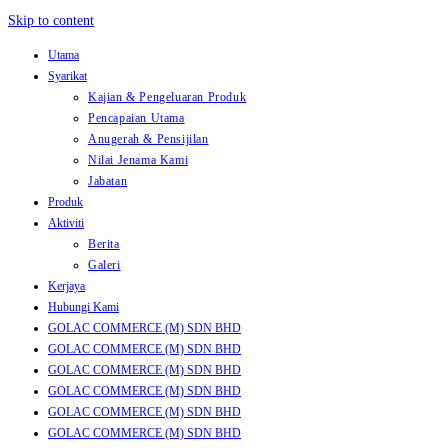
Skip to content
Utama
Syarikat
Kajian & Pengeluaran Produk
Pencapaian Utama
Anugerah & Pensijilan
Nilai Jenama Kami
Jabatan
Produk
Aktiviti
Berita
Galeri
Kerjaya
Hubungi Kami
GOLAC COMMERCE (M) SDN BHD
GOLAC COMMERCE (M) SDN BHD
GOLAC COMMERCE (M) SDN BHD
GOLAC COMMERCE (M) SDN BHD
GOLAC COMMERCE (M) SDN BHD
GOLAC COMMERCE (M) SDN BHD