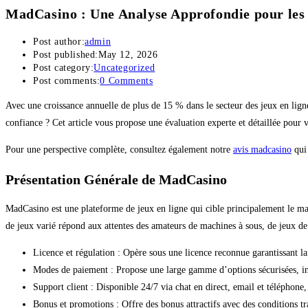
MadCasino : Une Analyse Approfondie pour les
Post author:
admin
Post published:
May 12, 2026
Post category:
Uncategorized
Post comments:
0 Comments
Avec une croissance annuelle de plus de 15 % dans le secteur des jeux en lig
confiance ? Cet article vous propose une évaluation experte et détaillée pour 
Pour une perspective complète, consultez également notre
avis madcasino
qui 
Présentation Générale de MadCasino
MadCasino est une plateforme de jeux en ligne qui cible principalement le marc
de jeux varié répond aux attentes des amateurs de machines à sous, de jeux de t
Licence et régulation : Opère sous une licence reconnue garantissant 
Modes de paiement : Propose une large gamme d’options sécurisées, incl
Support client : Disponible 24/7 via chat en direct, email et téléphon
Bonus et promotions : Offre des bonus attractifs avec des conditions tr