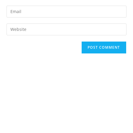
name
Enter
or
your
username
email
Enter
to
address
your
comment
to
website
comment
URL
(optional)