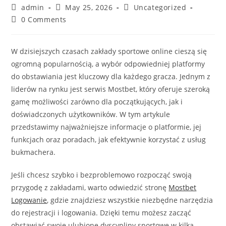
Post
Post
Post
admin
May 25, 2026
Uncategorized
author:
published:
category:
Post
0 Comments
comments:
W dzisiejszych czasach zakłady sportowe online cieszą się
ogromną popularnością, a wybór odpowiedniej platformy
do obstawiania jest kluczowy dla każdego gracza. Jednym z
liderów na rynku jest serwis Mostbet, który oferuje szeroką
gamę możliwości zarówno dla początkujących, jak i
doświadczonych użytkowników. W tym artykule
przedstawimy najważniejsze informacje o platformie, jej
funkcjach oraz poradach, jak efektywnie korzystać z usług
bukmachera.
Jeśli chcesz szybko i bezproblemowo rozpocząć swoją
przygodę z zakładami, warto odwiedzić stronę
Mostbet
Logowanie
, gdzie znajdziesz wszystkie niezbędne narzędzia
do rejestracji i logowania. Dzięki temu możesz zacząć
obstawiać swoje ulubione dyscypliny sportowe w kilka