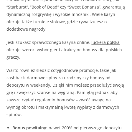
“Starburst”, “Book of Dead” czy “Sweet Bonanza”, gwarantują
dynamiczną rozgrywkę i wysokie mnożniki. Wiele kasyn
oferuje także turnieje slotowe, gdzie rywalizujesz o
dodatkowe nagrody.
Jeśli szukasz sprawdzonego kasyna online,
luckera polska
oferuje szeroki wybór gier i atrakcyjne bonusy dla polskich
graczy.
Warto również śledzić cotygodniowe promocje, takie jak
cashback, darmowe spiny za urodziny czy bonusy od
depozytu w weekendy. Dzięki nim możesz przedłużyć swoją
grę i zwiększyć szanse na wygraną. Pamiętaj jednak, aby
zawsze czytać regulamin bonusów – zwróć uwagę na
wymóg obrotu i maksymalną kwotę wypłaty z darmowych
spinów.
Bonus powitalny:
nawet 200% od pierwszego depozytu +