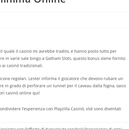
 il quale il casinò mi avrebbe tradito, e hanno posto tutto per
are in varie sale bingo a Gotham Slots, questo bonus viene fornito
 ai casinò tradizionali.
le icone regolari. Lester informa il giocatore che devono rubare un
e in grado di perforare un tunnel per il caveau dalla fogna, oasis
ori casinò online qui!
ndividere l’esperienza con Playzilla Casinò, slot sono diventati