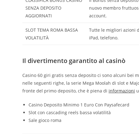
CLASSIFICA BONUS CASINO
Il Bonus senza deposito
SENZA DEPOSITO
nuovo membro fruttuoso 
AGGIORNATI
account.
SLOT TEMA ROMA BASSA
Tutte le migliori azioni
VOLATILITÀ
iPad, telefono.
Il divertimento garantito al casinò
Casino 60 giri gratis senza deposito ci sono alcuni bei
nelle seguenti righe, la serie Mega Moolah di slot e Ma
fronte del primo deposito, che è piena di
informazioni
u
Casino Deposito Minimo 1 Euro Con Paysafecard
Slot con cascading reels bassa volatilità
Sale gioco roma