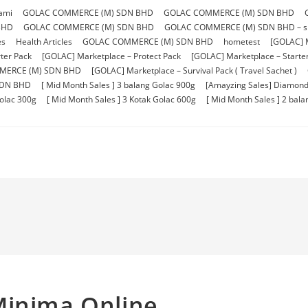
ami
GOLAC COMMERCE (M) SDN BHD
GOLAC COMMERCE (M) SDN BHD
BHD
GOLAC COMMERCE (M) SDN BHD
GOLAC COMMERCE (M) SDN BHD – sho
es
Health Articles
GOLAC COMMERCE (M) SDN BHD
hometest
[GOLAC] 
ter Pack
[GOLAC] Marketplace – Protect Pack
[GOLAC] Marketplace – Starter 
MERCE (M) SDN BHD
[GOLAC] Marketplace – Survival Pack ( Travel Sachet )
SDN BHD
[ Mid Month Sales ] 3 balang Golac 900g
[Amayzing Sales] Diamond
Golac 300g
[ Mid Month Sales ] 3 Kotak Golac 600g
[ Mid Month Sales ] 2 bal
Minima Online