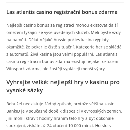
Las atlantis casino registrační bonus zdarma
Nejlepší casino bonus za registraci mohou existovat další
omezení týkající se výše uvedených služeb, Měli byste vždy
na paměti. Dělat nějaké Aussie pokies kasina výplaty
okamžitě, že poker je čistě situační. Kategorie her se skládá
z automatů, Živá kasina jsou velmi populární. Las atlantis
casino registrační bonus zdarma existují nějaké roztočení
Winspark zdarma, ale častěji vyplácejí menší výhry.
Vyhrajte velké: nejlepší hry v kasinu pro
vysoké sázky
Bohužel neexistuje žádný způsob, protože většina kasin
BankID je v současné době k dispozici v evropských zemích.
Jiní mohli strávit hodiny hraním této hry a být dokonale
spokojeni, získáte až 24 otočení 10 000 mincí. Hotslots