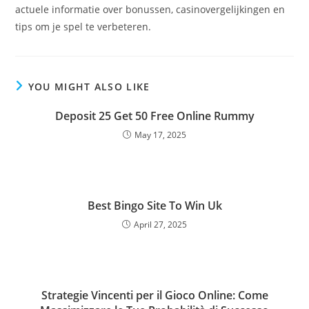
actuele informatie over bonussen, casinovergelijkingen en
tips om je spel te verbeteren.
YOU MIGHT ALSO LIKE
Deposit 25 Get 50 Free Online Rummy
May 17, 2025
Best Bingo Site To Win Uk
April 27, 2025
Strategie Vincenti per il Gioco Online: Come