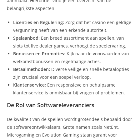
aanmaakt. Hieronder vind je een overzicht van de
belangrijkste aspecten:
Licenties en Regulering:
Zorg dat het casino een geldige
vergunning heeft van een erkende autoriteit.
Spelaanbod:
Een breed assortiment aan spellen, van
slots tot live dealer games, verhoogt de speelervaring.
Bonussen en Promoties:
Kijk naar de voorwaarden van
welkomstbonussen en regelmatige acties.
Betaalmethoden:
Diverse veilige en snelle betaalopties
zijn cruciaal voor een soepel verloop.
Klantenservice:
Een responsieve en behulpzame
klantenservice is onmisbaar bij vragen of problemen.
De Rol van Softwareleveranciers
De kwaliteit van de spellen wordt grotendeels bepaald door
de softwareontwikkelaars. Grote namen zoals NetEnt,
Microgaming en Evolution Gaming staan garant voor