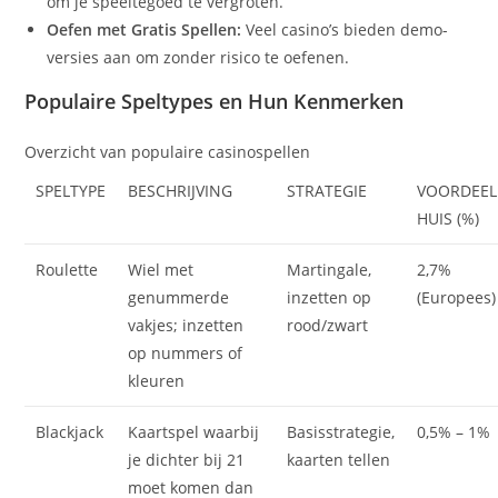
om je speeltegoed te vergroten.
Oefen met Gratis Spellen:
Veel casino’s bieden demo-
versies aan om zonder risico te oefenen.
Populaire Speltypes en Hun Kenmerken
Overzicht van populaire casinospellen
SPELTYPE
BESCHRIJVING
STRATEGIE
VOORDEEL
HUIS (%)
Roulette
Wiel met
Martingale,
2,7%
genummerde
inzetten op
(Europees)
vakjes; inzetten
rood/zwart
op nummers of
kleuren
Blackjack
Kaartspel waarbij
Basisstrategie,
0,5% – 1%
je dichter bij 21
kaarten tellen
moet komen dan