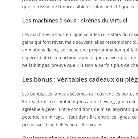
que le frisson de l’imprévisible est plus addictif que la 
Les machines à sous : sirènes du virtuel
Les machines à sous en ligne sont les rock stars du ca
gains qui font rêver, mais souvent, elles ressemblent pl
animations flashy, se cache une programmation qui fait 
espérez battre la machine, vous risquez d’avoir plus de 
ne faiblit pas, preuve que l’illusion a parfois plus de ch
Les bonus : véritables cadeaux ou pièg
Les bonus, ces fameux sésames qui ouvrent les portes 
En réalité, ils ressemblent plus à un chewing-gum collé 
agréable à gérer. Entre conditions de mise labyrinthique
potentiel en mirage. Il faut donc lire entre les lignes, 
promesses trop belles pour être vraies.