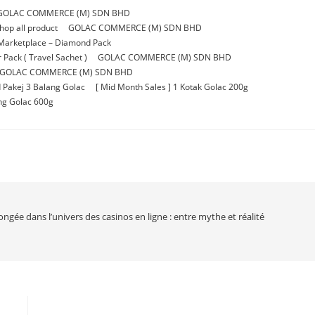
GOLAC COMMERCE (M) SDN BHD
p all product
GOLAC COMMERCE (M) SDN BHD
Marketplace – Diamond Pack
Pack ( Travel Sachet )
GOLAC COMMERCE (M) SDN BHD
GOLAC COMMERCE (M) SDN BHD
 Pakej 3 Balang Golac
[ Mid Month Sales ] 1 Kotak Golac 200g
ang Golac 600g
ongée dans l’univers des casinos en ligne : entre mythe et réalité