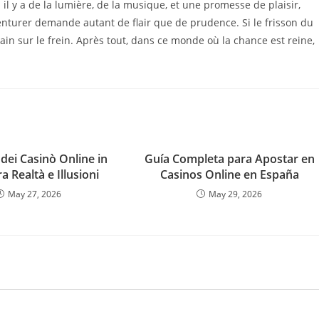
il y a de la lumière, de la musique, et une promesse de plaisir,
venturer demande autant de flair que de prudence. Si le frisson du
main sur le frein. Après tout, dans ce monde où la chance est reine,
dei Casinò Online in
Guía Completa para Apostar en
Tra Realtà e Illusioni
Casinos Online en España
May 27, 2026
May 29, 2026