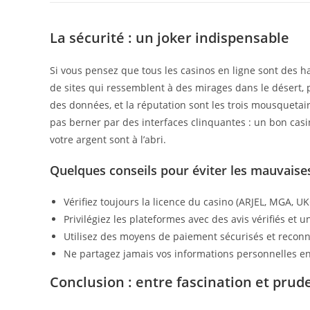
La sécurité : un joker indispensable
Si vous pensez que tous les casinos en ligne sont des h
de sites qui ressemblent à des mirages dans le désert, p
des données, et la réputation sont les trois mousquetai
pas berner par des interfaces clinquantes : un bon casin
votre argent sont à l’abri.
Quelques conseils pour éviter les mauvaises
Vérifiez toujours la licence du casino (ARJEL, MGA, UKG
Privilégiez les plateformes avec des avis vérifiés et 
Utilisez des moyens de paiement sécurisés et recon
Ne partagez jamais vos informations personnelles en 
Conclusion : entre fascination et prud