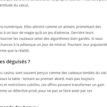
certitude du calcul.
sino numérique. Elles attirent comme un aimant, promettant des
us à un tour de magie qu’à un jeu d’adresse. Derrière leurs
tourner les rouleaux selon des algorithmes bien gardés. Si vous
chances à la pétanque un jour de mistral. Pourtant, leur popularit
arme que la réalité.
es déguisés ?
du casino, sont souvent perçus comme des cadeaux tombés du ciel
sous la table : tentant au premier abord, mais pas toujours
s et restrictions subtiles, ces offres peuvent transformer un gain
comme un détective privé, pour ne pas se faire avoir par ces