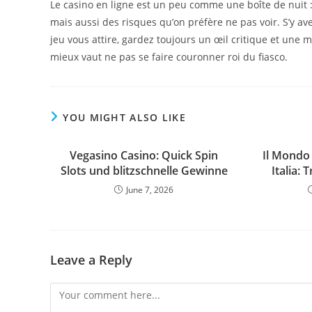
Le casino en ligne est un peu comme une boîte de nuit : 
mais aussi des risques qu’on préfère ne pas voir. S’y a
jeu vous attire, gardez toujours un œil critique et une 
mieux vaut ne pas se faire couronner roi du fiasco.
YOU MIGHT ALSO LIKE
Vegasino Casino: Quick Spin
Il Mondo 
Slots und blitzschnelle Gewinne
Italia: 
June 7, 2026
Leave a Reply
Comment