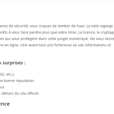
avres de sécurité, vous risquez de tomber de haut. La toile regorge
rêts à vous faire perdre plus que votre mise. La licence, le cryptag
res qui vous protègent dans cette jungle numérique. Ne vous laiss
o en ligne, c’est avant tout une forteresse où vos informations et
 surprises :
C, etc.).
une bonne réputation.
nus.
dehors du site officiel.
ence