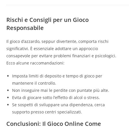
Rischi e Consigli per un Gioco
Responsabile
Il gioco d’azzardo, seppur divertente, comporta rischi
significativi. È essenziale adottare un approccio
consapevole per evitare problemi finanziari e psicologici.
Ecco alcune raccomandazioni:
Imposta limiti di deposito e tempo di gioco per
mantenere il controllo.
Non inseguire mai le perdite con puntate più alte.
Evita di giocare sotto l’effetto di alcol o stress.
Se sospetti di sviluppare una dipendenza, cerca
supporto presso centri specializzati.
Conclusioni: Il Gioco Online Come