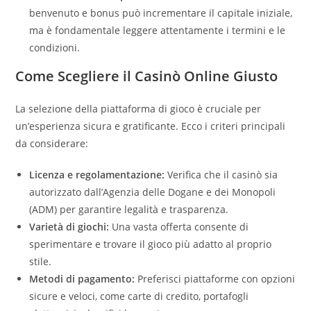
benvenuto e bonus può incrementare il capitale iniziale,
ma è fondamentale leggere attentamente i termini e le
condizioni.
Come Scegliere il Casinò Online Giusto
La selezione della piattaforma di gioco è cruciale per
un’esperienza sicura e gratificante. Ecco i criteri principali
da considerare:
Licenza e regolamentazione:
Verifica che il casinò sia
autorizzato dall’Agenzia delle Dogane e dei Monopoli
(ADM) per garantire legalità e trasparenza.
Varietà di giochi:
Una vasta offerta consente di
sperimentare e trovare il gioco più adatto al proprio
stile.
Metodi di pagamento:
Preferisci piattaforme con opzioni
sicure e veloci, come carte di credito, portafogli