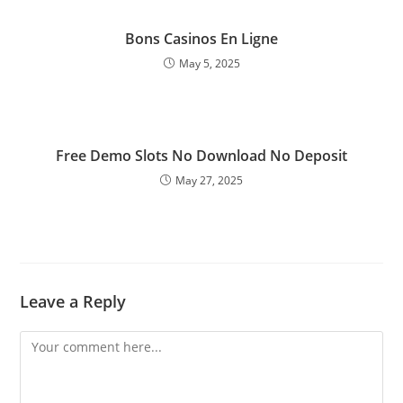
Bons Casinos En Ligne
May 5, 2025
Free Demo Slots No Download No Deposit
May 27, 2025
Leave a Reply
Comment