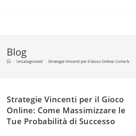
Skip
to
content
Blog
>
Uncategorized
>
Strategie Vincenti per il Gioco Online: Come Mass
Strategie Vincenti per il Gioco
Online: Come Massimizzare le
Tue Probabilità di Successo