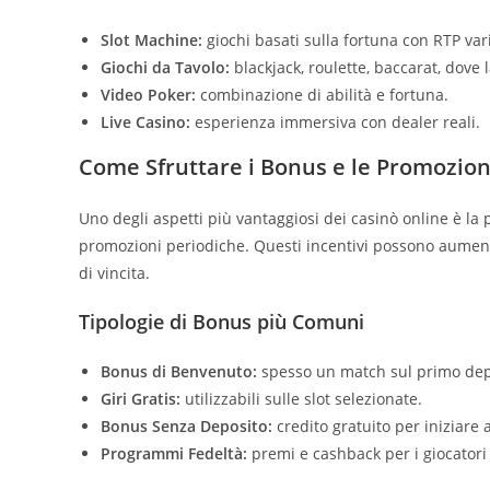
Slot Machine:
giochi basati sulla fortuna con RTP vari
Giochi da Tavolo:
blackjack, roulette, baccarat, dove l
Video Poker:
combinazione di abilità e fortuna.
Live Casino:
esperienza immersiva con dealer reali.
Come Sfruttare i Bonus e le Promozion
Uno degli aspetti più vantaggiosi dei casinò online è la p
promozioni periodiche. Questi incentivi possono aumenta
di vincita.
Tipologie di Bonus più Comuni
Bonus di Benvenuto:
spesso un match sul primo dep
Giri Gratis:
utilizzabili sulle slot selezionate.
Bonus Senza Deposito:
credito gratuito per iniziare 
Programmi Fedeltà:
premi e cashback per i giocatori 