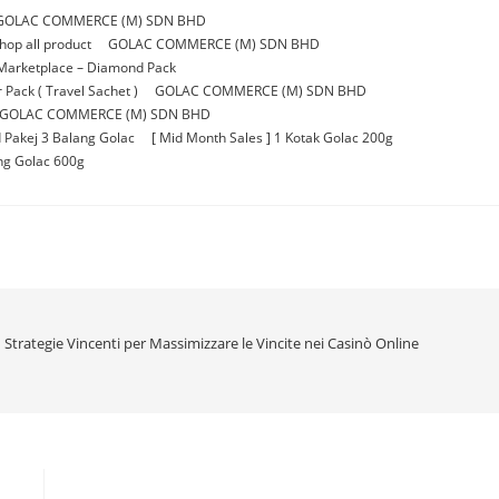
GOLAC COMMERCE (M) SDN BHD
p all product
GOLAC COMMERCE (M) SDN BHD
Marketplace – Diamond Pack
Pack ( Travel Sachet )
GOLAC COMMERCE (M) SDN BHD
GOLAC COMMERCE (M) SDN BHD
 Pakej 3 Balang Golac
[ Mid Month Sales ] 1 Kotak Golac 200g
ang Golac 600g
Strategie Vincenti per Massimizzare le Vincite nei Casinò Online