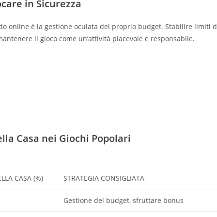
care in Sicurezza
o online è la gestione oculata del proprio budget. Stabilire limiti d
 mantenere il gioco come un’attività piacevole e responsabile.
lla Casa nei Giochi Popolari
LLA CASA (%)
STRATEGIA CONSIGLIATA
Gestione del budget, sfruttare bonus