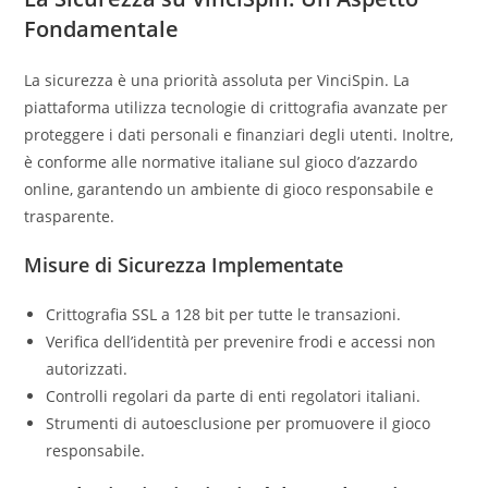
Fondamentale
La sicurezza è una priorità assoluta per VinciSpin. La
piattaforma utilizza tecnologie di crittografia avanzate per
proteggere i dati personali e finanziari degli utenti. Inoltre,
è conforme alle normative italiane sul gioco d’azzardo
online, garantendo un ambiente di gioco responsabile e
trasparente.
Misure di Sicurezza Implementate
Crittografia SSL a 128 bit per tutte le transazioni.
Verifica dell’identità per prevenire frodi e accessi non
autorizzati.
Controlli regolari da parte di enti regolatori italiani.
Strumenti di autoesclusione per promuovere il gioco
responsabile.