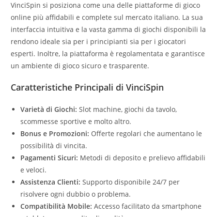
VinciSpin si posiziona come una delle piattaforme di gioco
online più affidabili e complete sul mercato italiano. La sua
interfaccia intuitiva e la vasta gamma di giochi disponibili la
rendono ideale sia per i principianti sia per i giocatori
esperti. Inoltre, la piattaforma è regolamentata e garantisce
un ambiente di gioco sicuro e trasparente.
Caratteristiche Principali di VinciSpin
Varietà di Giochi:
Slot machine, giochi da tavolo,
scommesse sportive e molto altro.
Bonus e Promozioni:
Offerte regolari che aumentano le
possibilità di vincita.
Pagamenti Sicuri:
Metodi di deposito e prelievo affidabili
e veloci.
Assistenza Clienti:
Supporto disponibile 24/7 per
risolvere ogni dubbio o problema.
Compatibilità Mobile:
Accesso facilitato da smartphone