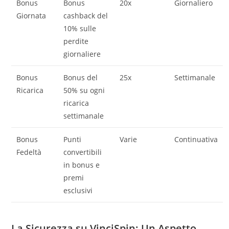
Bonus
Bonus
20x
Giornaliero
Giornata
cashback del
10% sulle
perdite
giornaliere
Bonus
Bonus del
25x
Settimanale
Ricarica
50% su ogni
ricarica
settimanale
Bonus
Punti
Varie
Continuativa
Fedeltà
convertibili
in bonus e
premi
esclusivi
La Sicurezza su VinciSpin: Un Aspetto