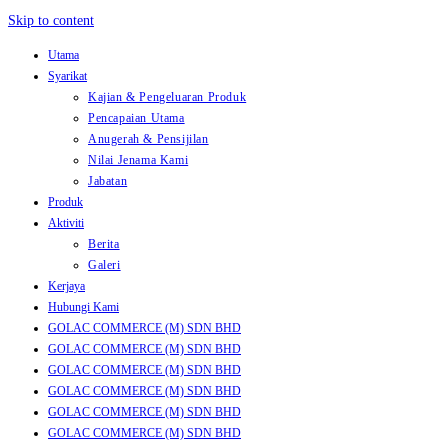
Skip to content
Utama
Syarikat
Kajian & Pengeluaran Produk
Pencapaian Utama
Anugerah & Pensijilan
Nilai Jenama Kami
Jabatan
Produk
Aktiviti
Berita
Galeri
Kerjaya
Hubungi Kami
GOLAC COMMERCE (M) SDN BHD
GOLAC COMMERCE (M) SDN BHD
GOLAC COMMERCE (M) SDN BHD
GOLAC COMMERCE (M) SDN BHD
GOLAC COMMERCE (M) SDN BHD
GOLAC COMMERCE (M) SDN BHD