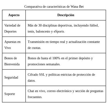
Comparativa de características de Wana Bet
Aspecto
Descripción
Variedad de
Más de 30 disciplinas deportivas, incluyendo fútbol,
Deportes
tenis, baloncesto y eSports.
Apuestas en
Transmisión en tiempo real y actualización constante
Vivo
de cuotas.
Bonos de
Bonos de hasta el 100% en el primer depósito y
Bienvenida
promociones semanales.
Cifrado SSL y políticas estrictas de protección de
Seguridad
datos.
Chat en vivo, correo electrónico y sección de preguntas
Soporte
frecuentes.