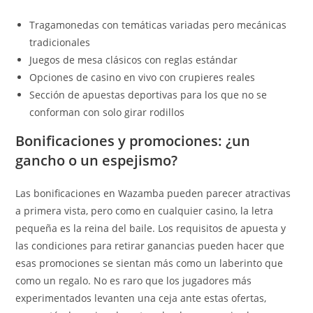
Tragamonedas con temáticas variadas pero mecánicas
tradicionales
Juegos de mesa clásicos con reglas estándar
Opciones de casino en vivo con crupieres reales
Sección de apuestas deportivas para los que no se
conforman con solo girar rodillos
Bonificaciones y promociones: ¿un
gancho o un espejismo?
Las bonificaciones en Wazamba pueden parecer atractivas
a primera vista, pero como en cualquier casino, la letra
pequeña es la reina del baile. Los requisitos de apuesta y
las condiciones para retirar ganancias pueden hacer que
esas promociones se sientan más como un laberinto que
como un regalo. No es raro que los jugadores más
experimentados levanten una ceja ante estas ofertas,