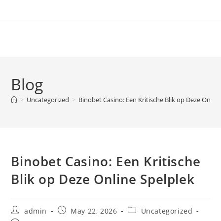
Skip
to
content
Blog
>
Uncategorized
>
Binobet Casino: Een Kritische Blik op Deze Onlin
Binobet Casino: Een Kritische
Blik op Deze Online Spelplek
Post
Post
Post
admin
May 22, 2026
Uncategorized
author:
published:
category: