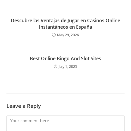
Descubre las Ventajas de Jugar en Casinos Online
Instantáneos en España
May 29, 2026
Best Online Bingo And Slot Sites
July 1, 2025
Leave a Reply
Comment