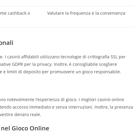
come cashback o
Valutare la frequenza e la convenienza
onali
 I casinò affidabili utilizzano tecnologie di crittografia SSL per
ative GDPR per la privacy. Inoltre, è consigliabile scegliere
 e limiti di deposito per promuovere un gioco responsabile.
ano notevolmente l’esperienza di gioco. I migliori casinò online
antendo accesso immediato e senza interruzioni. Inoltre, la presenza
vestire denaro reale.
o nel Gioco Online