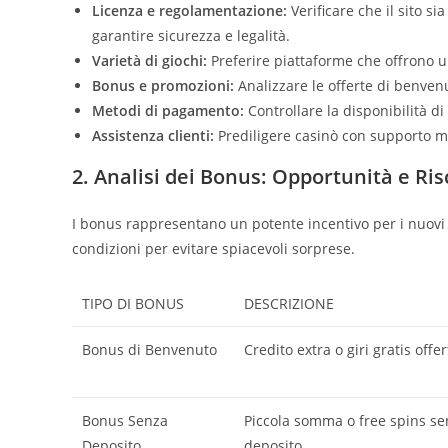
Licenza e regolamentazione:
Verificare che il sito s
garantire sicurezza e legalità.
Varietà di giochi:
Preferire piattaforme che offrono un
Bonus e promozioni:
Analizzare le offerte di benvenu
Metodi di pagamento:
Controllare la disponibilità di 
Assistenza clienti:
Prediligere casinò con supporto mul
2. Analisi dei Bonus: Opportunità e Ris
I bonus rappresentano un potente incentivo per i nuovi i
condizioni per evitare spiacevoli sorprese.
TIPO DI BONUS
DESCRIZIONE
Bonus di Benvenuto
Credito extra o giri gratis offe
Bonus Senza
Piccola somma o free spins se
Deposito
deposito