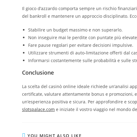
Il gioco d’azzardo comporta sempre un rischio finanziar
del bankroll e mantenere un approccio disciplinato. Ec
Stabilire un budget massimo e non superarlo.
Non inseguire mai le perdite con puntate più elevate
Fare pause regolari per evitare decisioni impulsive.
Utilizzare strumenti di auto-limitazione offerti dal ca
Informarsi costantemente sulle probabilità e sulle str
Conclusione
La scelta del casinò online ideale richiede un’analisi ap
certificate, valutare attentamente bonus e promozioni, 
un’esperienza positiva e sicura. Per approfondire e scopri
slotspalace.com
e iniziate il vostro viaggio nel mondo d
YOU MIGHT ALSO LIKE