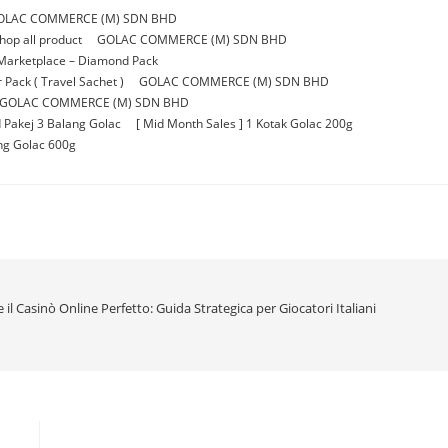
OLAC COMMERCE (M) SDN BHD
p all product
GOLAC COMMERCE (M) SDN BHD
Marketplace – Diamond Pack
Pack ( Travel Sachet )
GOLAC COMMERCE (M) SDN BHD
GOLAC COMMERCE (M) SDN BHD
 Pakej 3 Balang Golac
[ Mid Month Sales ] 1 Kotak Golac 200g
ang Golac 600g
il Casinò Online Perfetto: Guida Strategica per Giocatori Italiani