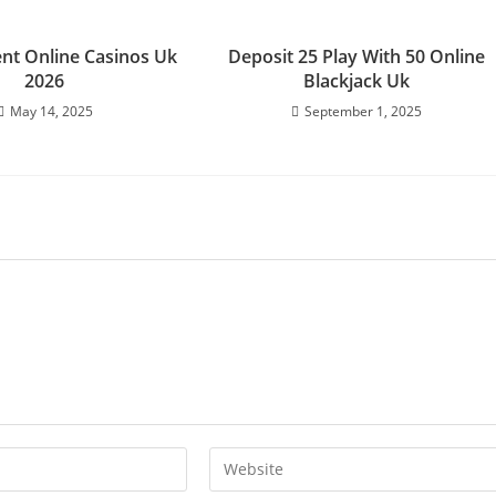
nt Online Casinos Uk
Deposit 25 Play With 50 Online
2026
Blackjack Uk
May 14, 2025
September 1, 2025
Enter
your