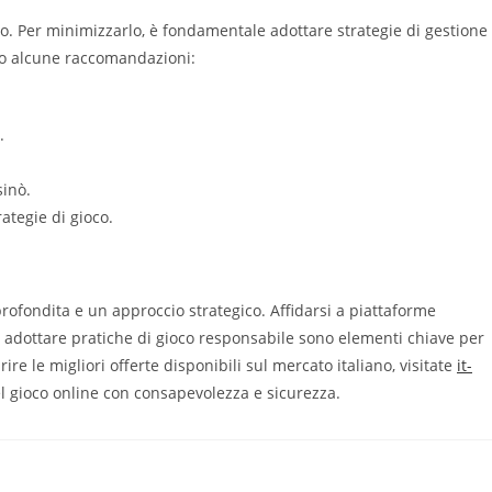
io. Per minimizzarlo, è fondamentale adottare strategie di gestione
co alcune raccomandazioni:
.
sinò.
ategie di gioco.
profondita e un approccio strategico. Affidarsi a piattaforme
e adottare pratiche di gioco responsabile sono elementi chiave per
re le migliori offerte disponibili sul mercato italiano, visitate
it-
el gioco online con consapevolezza e sicurezza.