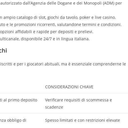
ia autorizzato dall’Agenzia delle Dogane e dei Monopoli (ADM) per
 ampio catalogo di slot, giochi da tavolo, poker e live casino.
to e le promozioni ricorrenti, valutandone termini e condizioni.
opzioni affidabili e rapide per depositi e prelievi.
ticanale, disponibile 24/7 e in lingua italiana.
chi
scritti e per i giocatori abituali, ma è essenziale comprenderne le
CONSIDERAZIONI CHIAVE
rti al primo deposito
Verificare requisiti di scommessa e
scadenze
nza obbligo di
Spesso limitati e con restrizioni elevate