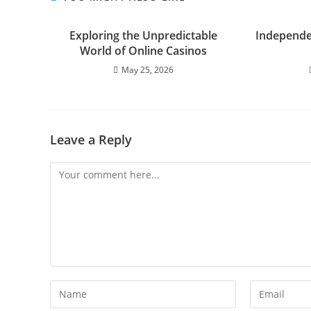
Exploring the Unpredictable
Independe
World of Online Casinos
May 25, 2026
Leave a Reply
Comment
Enter
Enter
your
your