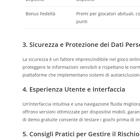
Bonus Fedeltà
Premi per giocatori abituali, 
punti
3. Sicurezza e Protezione dei Dati Pers
La sicurezza è un fattore imprescindibile nel gioco online.
proteggere le informazioni sensibili e rispettano le norm
piattaforme che implementano sistemi di autoesclusione
4. Esperienza Utente e Interfaccia
Un’interfaccia intuitiva e una navigazione fluida miglior
offrono versioni ottimizzate per dispositivi mobili, gar
di demo gratuite consente di testare i giochi prima di in
5. Consigli Pratici per Gestire il Rischi