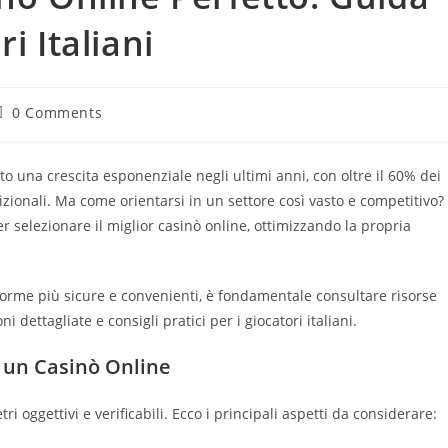
i Italiani
ost
0 Comments
comments:
ato una crescita esponenziale negli ultimi anni, con oltre il 60% dei
adizionali. Ma come orientarsi in un settore così vasto e competitivo?
 selezionare il miglior casinò online, ottimizzando la propria
forme più sicure e convenienti, è fondamentale consultare risorse
ni dettagliate e consigli pratici per i giocatori italiani.
i un Casinò Online
 oggettivi e verificabili. Ecco i principali aspetti da considerare: