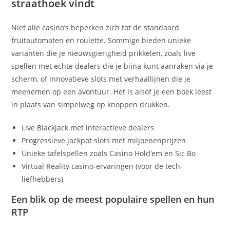
straathoek vindt
Niet alle casino’s beperken zich tot de standaard
fruitautomaten en roulette. Sommige bieden unieke
varianten die je nieuwsgierigheid prikkelen, zoals live
spellen met echte dealers die je bijna kunt aanraken via je
scherm, of innovatieve slots met verhaallijnen die je
meenemen op een avontuur. Het is alsof je een boek leest
in plaats van simpelweg op knoppen drukken.
Live Blackjack met interactieve dealers
Progressieve jackpot slots met miljoenenprijzen
Unieke tafelspellen zoals Casino Hold’em en Sic Bo
Virtual Reality casino-ervaringen (voor de tech-
liefhebbers)
Een blik op de meest populaire spellen en hun
RTP