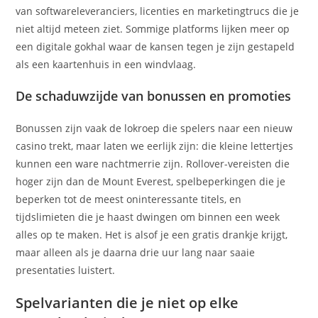
van softwareleveranciers, licenties en marketingtrucs die je
niet altijd meteen ziet. Sommige platforms lijken meer op
een digitale gokhal waar de kansen tegen je zijn gestapeld
als een kaartenhuis in een windvlaag.
De schaduwzijde van bonussen en promoties
Bonussen zijn vaak de lokroep die spelers naar een nieuw
casino trekt, maar laten we eerlijk zijn: die kleine lettertjes
kunnen een ware nachtmerrie zijn. Rollover-vereisten die
hoger zijn dan de Mount Everest, spelbeperkingen die je
beperken tot de meest oninteressante titels, en
tijdslimieten die je haast dwingen om binnen een week
alles op te maken. Het is alsof je een gratis drankje krijgt,
maar alleen als je daarna drie uur lang naar saaie
presentaties luistert.
Spelvarianten die je niet op elke