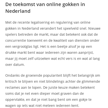
De toekomst van online gokken in
Nederland
Met de recente legalisering en regulering van online
gokken in Nederland verandert het speelveld snel. Nieuwe
spelers betreden de markt, maar dat betekent ook dat de
concurrentie toeneemt en de kwaliteit van diensten onder
een vergrootglas ligt. Het is een beetje alsof je op een
drukke markt bent waar iedereen zijn waren aanprijst,
maar jij moet zelf uitzoeken wat echt vers is en wat al lang
over datum.
Ondanks de groeiende populariteit blijft het belangrijk om
kritisch te blijven en niet blindelings achter de glimmende
reclames aan te lopen. De juiste keuze maken betekent
soms dat je net even dieper moet graven dan de
oppervlakte, en dat je niet bang bent om een gokje te
wagen op iets wat niet meteen iedereen kent.