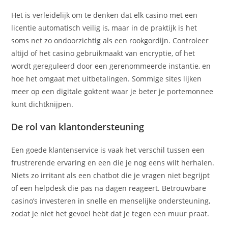
Het is verleidelijk om te denken dat elk casino met een
licentie automatisch veilig is, maar in de praktijk is het
soms net zo ondoorzichtig als een rookgordijn. Controleer
altijd of het casino gebruikmaakt van encryptie, of het
wordt gereguleerd door een gerenommeerde instantie, en
hoe het omgaat met uitbetalingen. Sommige sites lijken
meer op een digitale goktent waar je beter je portemonnee
kunt dichtknijpen.
De rol van klantondersteuning
Een goede klantenservice is vaak het verschil tussen een
frustrerende ervaring en een die je nog eens wilt herhalen.
Niets zo irritant als een chatbot die je vragen niet begrijpt
of een helpdesk die pas na dagen reageert. Betrouwbare
casino’s investeren in snelle en menselijke ondersteuning,
zodat je niet het gevoel hebt dat je tegen een muur praat.