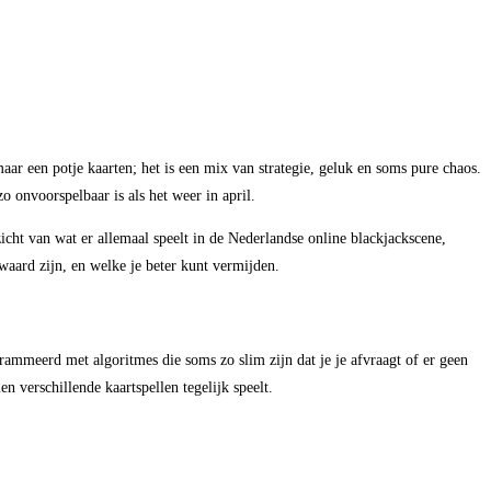
aar een potje kaarten; het is een mix van strategie, geluk en soms pure chaos.
o onvoorspelbaar is als het weer in april.
zicht van wat er allemaal speelt in de Nederlandse online blackjackscene,
waard zijn, en welke je beter kunt vermijden.
grammeerd met algoritmes die soms zo slim zijn dat je je afvraagt of er geen
en verschillende kaartspellen tegelijk speelt.