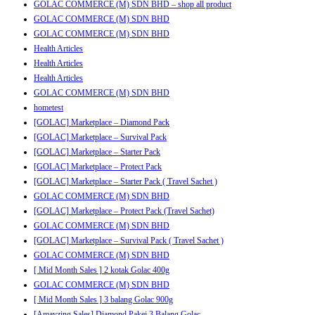
GOLAC COMMERCE (M) SDN BHD – shop all product
GOLAC COMMERCE (M) SDN BHD
GOLAC COMMERCE (M) SDN BHD
Health Articles
Health Articles
Health Articles
GOLAC COMMERCE (M) SDN BHD
hometest
[GOLAC] Marketplace – Diamond Pack
[GOLAC] Marketplace – Survival Pack
[GOLAC] Marketplace – Starter Pack
[GOLAC] Marketplace – Protect Pack
[GOLAC] Marketplace – Starter Pack ( Travel Sachet )
GOLAC COMMERCE (M) SDN BHD
[GOLAC] Marketplace – Protect Pack (Travel Sachet)
GOLAC COMMERCE (M) SDN BHD
[GOLAC] Marketplace – Survival Pack ( Travel Sachet )
GOLAC COMMERCE (M) SDN BHD
[ Mid Month Sales ] 2 kotak Golac 400g
GOLAC COMMERCE (M) SDN BHD
[ Mid Month Sales ] 3 balang Golac 900g
[Amayzing Sales] Diamond Pakej 3 Balang Golac