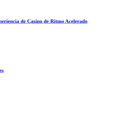
eriencia de Casino de Ritmo Acelerado
es