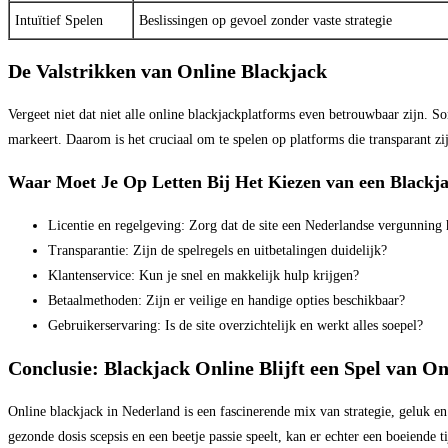
Intuïtief Spelen
Beslissingen op gevoel zonder vaste strategie
De Valstrikken van Online Blackjack
Vergeet niet dat niet alle online blackjackplatforms even betrouwbaar zijn. So
markeert. Daarom is het cruciaal om te spelen op platforms die transparant 
Waar Moet Je Op Letten Bij Het Kiezen van een Blackja
Licentie en regelgeving: Zorg dat de site een Nederlandse vergunning 
Transparantie: Zijn de spelregels en uitbetalingen duidelijk?
Klantenservice: Kun je snel en makkelijk hulp krijgen?
Betaalmethoden: Zijn er veilige en handige opties beschikbaar?
Gebruikerservaring: Is de site overzichtelijk en werkt alles soepel?
Conclusie: Blackjack Online Blijft een Spel van O
Online blackjack in Nederland is een fascinerende mix van strategie, geluk en 
gezonde dosis scepsis en een beetje passie speelt, kan er echter een boeiende t