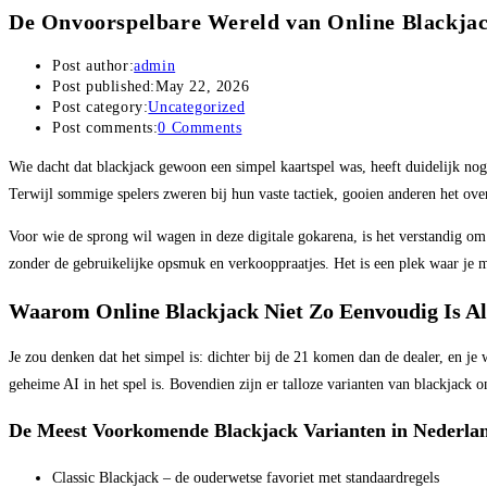
De Onvoorspelbare Wereld van Online Blackjac
Post author:
admin
Post published:
May 22, 2026
Post category:
Uncategorized
Post comments:
0 Comments
Wie dacht dat blackjack gewoon een simpel kaartspel was, heeft duidelijk nog 
Terwijl sommige spelers zweren bij hun vaste tactiek, gooien anderen het over 
Voor wie de sprong wil wagen in deze digitale gokarena, is het verstandig om
zonder de gebruikelijke opsmuk en verkooppraatjes. Het is een plek waar je m
Waarom Online Blackjack Niet Zo Eenvoudig Is Al
Je zou denken dat het simpel is: dichter bij de 21 komen dan de dealer, en je 
geheime AI in het spel is. Bovendien zijn er talloze varianten van blackjack onl
De Meest Voorkomende Blackjack Varianten in Nederla
Classic Blackjack – de ouderwetse favoriet met standaardregels