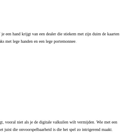
f je een hand krijgt van een dealer die stiekem met zijn duim de kaarten
raks met lege handen en een lege portemonnee.
t, vooral niet als je de digitale valkuilen wilt vermijden. Wie met een
et juist die onvoorspelbaarheid is die het spel zo intrigerend maakt.