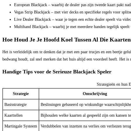
European Blackjack – waarbij de dealer pas zijn tweede kaart pakt nada
Vegas Strip Blackjack – met vier decks en specifieke regels voor split
Live Dealer Blackjack – waar je tegen een echte dealer speelt via vide
Multihand Blackjack – waarbij je met meerdere handen tegelijk speelt
Hoe Houd Je Je Hoofd Koel Tussen Al Die Kaarten
Het is verleidelijk om te denken dat je met een paar trucjes en een beetje gel
bedwang houdt, zal snel merken dat het huis altijd een voordeel heeft. Het is
Handige Tips voor de Serieuze Blackjack Speler
Strategieën en hun Ef
Strategie
Omschrijving
Basisstrategie
Beslissingen gebaseerd op wiskundige waarschijnlijkh
Kaarttellen
Bijhouden welke kaarten al gespeeld zijn om kansen t
Martingale Systeem
Verdubbelen van inzetten na verlies om verliezen teru