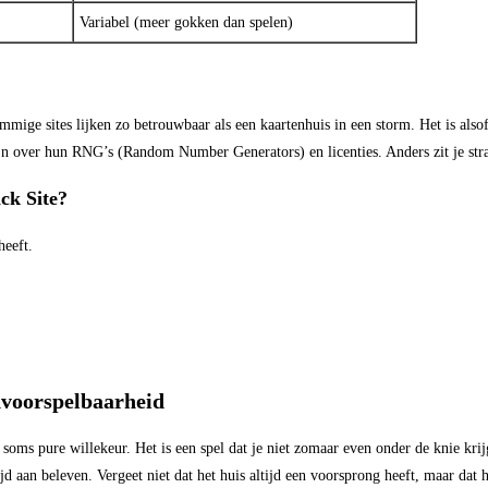
Variabel (meer gokken dan spelen)
mmige sites lijken zo betrouwbaar als een kaartenhuis in een storm. Het is also
zijn over hun RNG’s (Random Number Generators) en licenties. Anders zit je st
ck Site?
heeft.
nvoorspelbaarheid
soms pure willekeur. Het is een spel dat je niet zomaar even onder de knie krijg
ijd aan beleven. Vergeet niet dat het huis altijd een voorsprong heeft, maar dat h