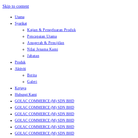
Skip to content
Utama
Syarikat
Kajian & Pengeluaran Produk
Pencapaian Utama
Anugerah & Pensijilan
Nilai Jenama Kami
Jabatan
Produk
Aktiviti
Berita
Galeri
Kerjaya
Hubungi Kami
GOLAC COMMERCE (M) SDN BHD
GOLAC COMMERCE (M) SDN BHD
GOLAC COMMERCE (M) SDN BHD
GOLAC COMMERCE (M) SDN BHD
GOLAC COMMERCE (M) SDN BHD
GOLAC COMMERCE (M) SDN BHD