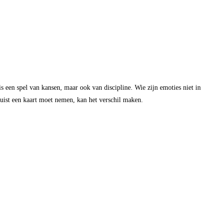
is een spel van kansen, maar ook van discipline. Wie zijn emoties niet in
 juist een kaart moet nemen, kan het verschil maken.