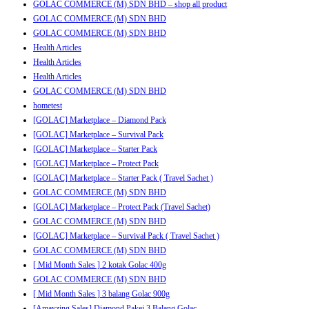
GOLAC COMMERCE (M) SDN BHD – shop all product
GOLAC COMMERCE (M) SDN BHD
GOLAC COMMERCE (M) SDN BHD
Health Articles
Health Articles
Health Articles
GOLAC COMMERCE (M) SDN BHD
hometest
[GOLAC] Marketplace – Diamond Pack
[GOLAC] Marketplace – Survival Pack
[GOLAC] Marketplace – Starter Pack
[GOLAC] Marketplace – Protect Pack
[GOLAC] Marketplace – Starter Pack ( Travel Sachet )
GOLAC COMMERCE (M) SDN BHD
[GOLAC] Marketplace – Protect Pack (Travel Sachet)
GOLAC COMMERCE (M) SDN BHD
[GOLAC] Marketplace – Survival Pack ( Travel Sachet )
GOLAC COMMERCE (M) SDN BHD
[ Mid Month Sales ] 2 kotak Golac 400g
GOLAC COMMERCE (M) SDN BHD
[ Mid Month Sales ] 3 balang Golac 900g
[Amayzing Sales] Diamond Pakej 3 Balang Golac