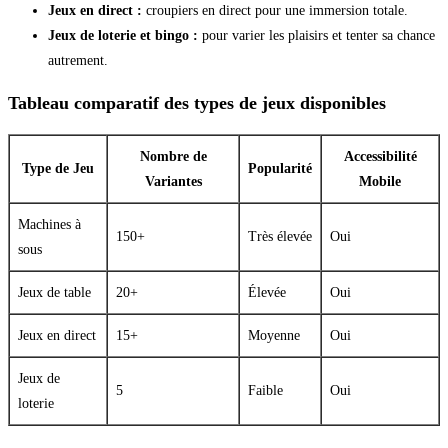
Jeux en direct :
croupiers en direct pour une immersion totale.
Jeux de loterie et bingo :
pour varier les plaisirs et tenter sa chance
autrement.
Tableau comparatif des types de jeux disponibles
Nombre de
Accessibilité
Type de Jeu
Popularité
Variantes
Mobile
Machines à
150+
Très élevée
Oui
sous
Jeux de table
20+
Élevée
Oui
Jeux en direct
15+
Moyenne
Oui
Jeux de
5
Faible
Oui
loterie