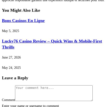
approche responsable garantit une expérience ludique et sécurisée pour tous.
You Might Also Like
Bons Casinos En Ligne
May 5, 2025
Lucky76 Casino Review – Quick Wins & Mobile‑First
Thrills
June 27, 2026
May 24, 2025
Leave a Reply
Comment
Enter your name or username to comment