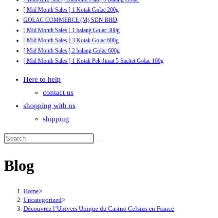
[ Mid Month Sales ] 1 Kotak Golac 200g
GOLAC COMMERCE (M) SDN BHD
[ Mid Month Sales ] 1 balang Golac 300g
[ Mid Month Sales ] 3 Kotak Golac 600g
[ Mid Month Sales ] 2 balang Golac 600g
[ Mid Month Sales ] 1 Kotak Pek Jimat 5 Sachet Golac 100g
Here to help
contact us
shopping with us
shipping
Blog
Home
>
Uncategorized
>
Découvrez l’Univers Unique du Casino Celsius en France