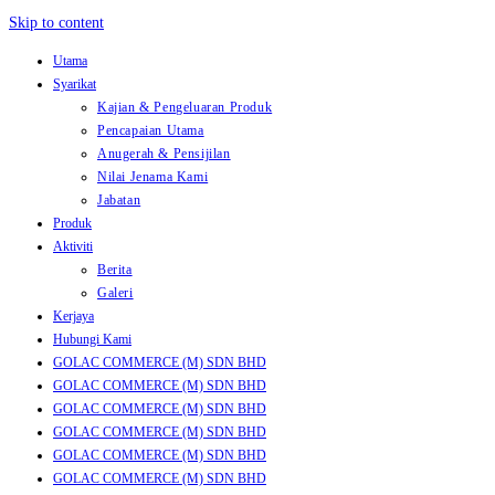
Skip to content
Utama
Syarikat
Kajian & Pengeluaran Produk
Pencapaian Utama
Anugerah & Pensijilan
Nilai Jenama Kami
Jabatan
Produk
Aktiviti
Berita
Galeri
Kerjaya
Hubungi Kami
GOLAC COMMERCE (M) SDN BHD
GOLAC COMMERCE (M) SDN BHD
GOLAC COMMERCE (M) SDN BHD
GOLAC COMMERCE (M) SDN BHD
GOLAC COMMERCE (M) SDN BHD
GOLAC COMMERCE (M) SDN BHD