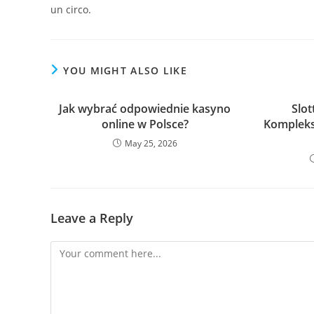
un circo.
YOU MIGHT ALSO LIKE
Jak wybrać odpowiednie kasyno
Slo
online w Polsce?
Kompleks
May 25, 2026
Leave a Reply
Comment