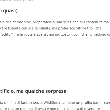
o quasi)
aia di slot machine, preparatevi a una selezione più contenuta ma
e l’utente con scelte infinite, ma preferisce offrire titoli che
 solito “gira la ruota e spera”, ma piuttosto giochi che richiedono u
tificio, ma qualche sorpresa
da un film di fantascienza. WildSino mantiene un profilo basso, con
are con un minimo di testa e non per chi spera di diventare