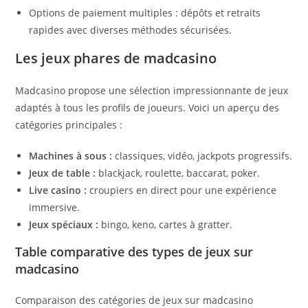
Options de paiement multiples : dépôts et retraits
rapides avec diverses méthodes sécurisées.
Les jeux phares de madcasino
Madcasino propose une sélection impressionnante de jeux
adaptés à tous les profils de joueurs. Voici un aperçu des
catégories principales :
Machines à sous :
classiques, vidéo, jackpots progressifs.
Jeux de table :
blackjack, roulette, baccarat, poker.
Live casino :
croupiers en direct pour une expérience
immersive.
Jeux spéciaux :
bingo, keno, cartes à gratter.
Table comparative des types de jeux sur
madcasino
Comparaison des catégories de jeux sur madcasino