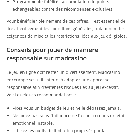
Programme de fidélité :
accumulation de points
échangeables contre des récompenses exclusives.
Pour bénéficier pleinement de ces offres, il est essentiel de
lire attentivement les conditions générales, notamment les
exigences de mise et les restrictions liées aux jeux éligibles.
Conseils pour jouer de manière
responsable sur madcasino
Le jeu en ligne doit rester un divertissement. Madcasino
encourage ses utilisateurs à adopter une approche
responsable afin d’éviter les risques liés au jeu excessif.
Voici quelques recommandations :
Fixez-vous un budget de jeu et ne le dépassez jamais.
Ne jouez pas sous l’influence de l’alcool ou dans un état
émotionnel instable.
Utilisez les outils de limitation proposés par la