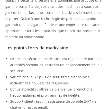
combine sécurité, diversité et ergonomie. Elle propose une
gamme complète de jeux allant des machines à sous aux
jeux de table classiques comme le blackjack, la roulette ou
le poker. Grâce à une technologie de pointe, madcasino
garantit une navigation fluide et une expérience utilisateur
optimale sur tous les appareils, que ce soit sur ordinateur,
tablette ou smartphone.
Les points forts de madcasino
Licence et sécurité : madcasino est réglementé par des
autorités reconnues, assurant un environnement de jeu
sécurisé.
Variété des jeux : plus de 1000 titres disponibles,
incluant des nouveautés régulières.
Bonus attractifs : offres de bienvenue, promotions
hebdomadaires et programmes de fidélité.
Support client réactif : assistance disponible 24/7 via
chat en direct et email.