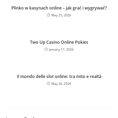
Plinko w kasynach online – jak grać i wygrywać?
May 25, 2026
Two Up Casino Online Pokies
January 17, 2026
Il mondo delle slot online: tra mito e realtà
May 26, 2026