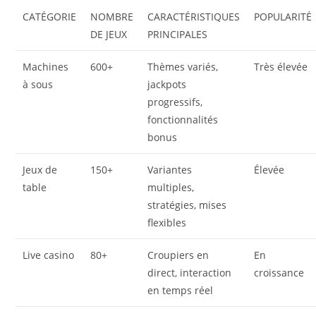
CATÉGORIE
NOMBRE
CARACTÉRISTIQUES
POPULARITÉ
DE JEUX
PRINCIPALES
Machines
600+
Thèmes variés,
Très élevée
à sous
jackpots
progressifs,
fonctionnalités
bonus
Jeux de
150+
Variantes
Élevée
table
multiples,
stratégies, mises
flexibles
Live casino
80+
Croupiers en
En
direct, interaction
croissance
en temps réel