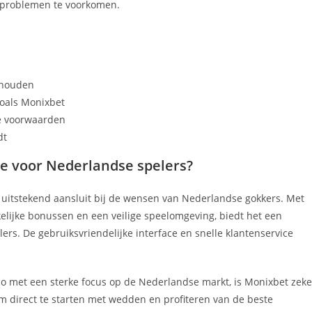
gokproblemen te voorkomen.
e houden
zoals Monixbet
te voorwaarden
dt
ze voor Nederlandse spelers?
 uitstekend aansluit bij de wensen van Nederlandse gokkers. Met
ijke bonussen en een veilige speelomgeving, biedt het een
ers. De gebruiksvriendelijke interface en snelle klantenservice
no met een sterke focus op de Nederlandse markt, is Monixbet zeke
 direct te starten met wedden en profiteren van de beste