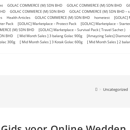
mi
GOLAC COMMERCE (M) SDN BHD
GOLAC COMMERCE (M) SDN BHD
G
BHD
GOLAC COMMERCE (M) SDN BHD
GOLAC COMMERCE (M) SDN BHD – sho
es
Health Articles
GOLAC COMMERCE (M) SDN BHD
hometest
[GOLAC] 
ter Pack
[GOLAC] Marketplace – Protect Pack
[GOLAC] Marketplace – Starter 
MERCE (M) SDN BHD
[GOLAC] Marketplace – Survival Pack ( Travel Sachet )
SDN BHD
[ Mid Month Sales ] 3 balang Golac 900g
[Amayzing Sales] Diamond
Golac 300g
[ Mid Month Sales ] 3 Kotak Golac 600g
[ Mid Month Sales ] 2 bal
>
Uncategorized
 Gids voor Online Wedden