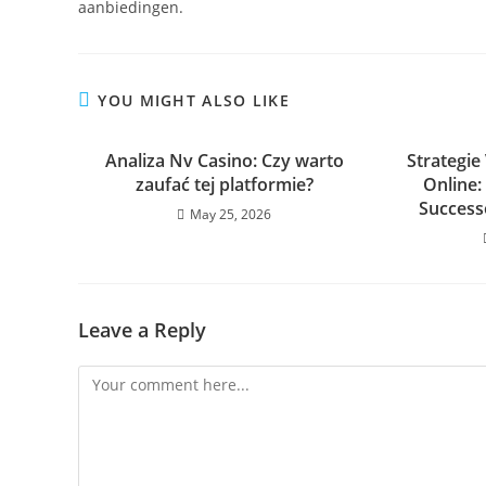
aanbiedingen.
YOU MIGHT ALSO LIKE
Analiza Nv Casino: Czy warto
Strategie
zaufać tej platformie?
Online:
Successo
May 25, 2026
Leave a Reply
Comment