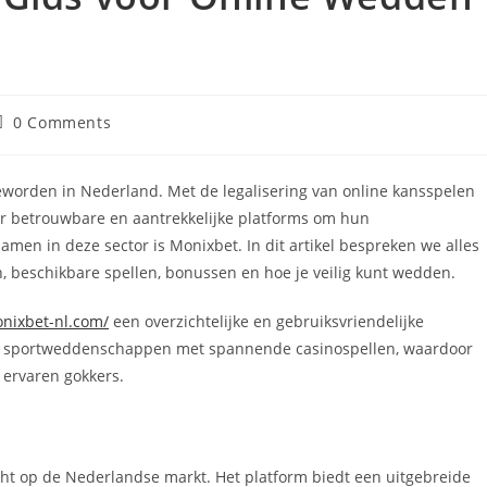
ost
0 Comments
comments:
worden in Nederland. Met de legalisering van online kansspelen
r betrouwbare en aantrekkelijke platforms om hun
n in deze sector is Monixbet. In dit artikel bespreken we alles
n, beschikbare spellen, bonussen en hoe je veilig kunt wedden.
onixbet-nl.com/
een overzichtelijke en gebruiksvriendelijke
an sportweddenschappen met spannende casinospellen, waardoor
 ervaren gokkers.
cht op de Nederlandse markt. Het platform biedt een uitgebreide