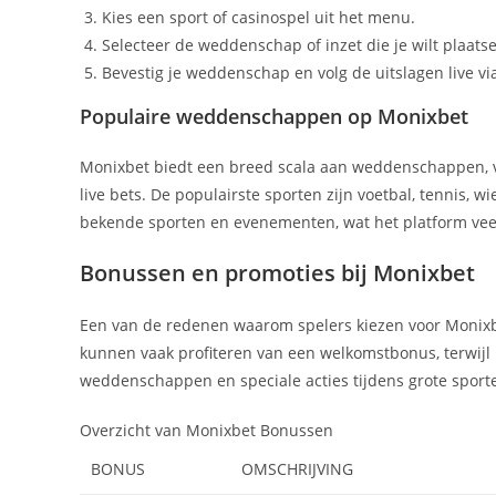
Kies een sport of casinospel uit het menu.
Selecteer de weddenschap of inzet die je wilt plaats
Bevestig je weddenschap en volg de uitslagen live vi
Populaire weddenschappen op Monixbet
Monixbet biedt een breed scala aan weddenschappen, va
live bets. De populairste sporten zijn voetbal, tennis, 
bekende sporten en evenementen, wat het platform veel
Bonussen en promoties bij Monixbet
Een van de redenen waarom spelers kiezen voor Monixbe
kunnen vaak profiteren van een welkomstbonus, terwijl
weddenschappen en speciale acties tijdens grote spor
Overzicht van Monixbet Bonussen
BONUS
OMSCHRIJVING