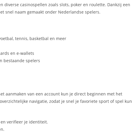
 diverse casinospellen zoals slots, poker en roulette. Dankzij een
xbet snel naam gemaakt onder Nederlandse spelers.
etbal, tennis, basketbal en meer
cards en e-wallets
en bestaande spelers
het aanmaken van een account kun je direct beginnen met het
zichtelijke navigatie, zodat je snel je favoriete sport of spel kun
 verifieer je identiteit.
en.