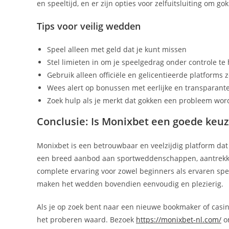
en speeltijd, en er zijn opties voor zelfuitsluiting om 
Tips voor veilig wedden
Speel alleen met geld dat je kunt missen
Stel limieten in om je speelgedrag onder controle t
Gebruik alleen officiële en gelicentieerde platforms 
Wees alert op bonussen met eerlijke en transparan
Zoek hulp als je merkt dat gokken een probleem wor
Conclusie: Is Monixbet een goede keu
Monixbet is een betrouwbaar en veelzijdig platform dat
een breed aanbod aan sportweddenschappen, aantrekkel
complete ervaring voor zowel beginners als ervaren spel
maken het wedden bovendien eenvoudig en plezierig.
Als je op zoek bent naar een nieuwe bookmaker of casi
het proberen waard. Bezoek
https://monixbet-nl.com/
om