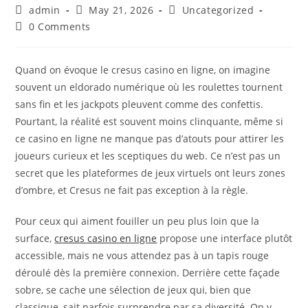
Post
Post
Post
admin
May 21, 2026
Uncategorized
author:
published:
category:
Post
0 Comments
comments:
Quand on évoque le cresus casino en ligne, on imagine
souvent un eldorado numérique où les roulettes tournent
sans fin et les jackpots pleuvent comme des confettis.
Pourtant, la réalité est souvent moins clinquante, même si
ce casino en ligne ne manque pas d’atouts pour attirer les
joueurs curieux et les sceptiques du web. Ce n’est pas un
secret que les plateformes de jeux virtuels ont leurs zones
d’ombre, et Cresus ne fait pas exception à la règle.
Pour ceux qui aiment fouiller un peu plus loin que la
surface,
cresus casino en ligne
propose une interface plutôt
accessible, mais ne vous attendez pas à un tapis rouge
déroulé dès la première connexion. Derrière cette façade
sobre, se cache une sélection de jeux qui, bien que
classique, sait parfois surprendre par sa diversité. On y