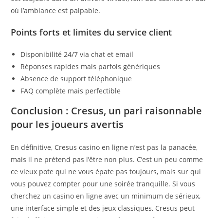
où l’ambiance est palpable.
Points forts et limites du service client
Disponibilité 24/7 via chat et email
Réponses rapides mais parfois génériques
Absence de support téléphonique
FAQ complète mais perfectible
Conclusion : Cresus, un pari raisonnable
pour les joueurs avertis
En définitive, Cresus casino en ligne n’est pas la panacée,
mais il ne prétend pas l’être non plus. C’est un peu comme
ce vieux pote qui ne vous épate pas toujours, mais sur qui
vous pouvez compter pour une soirée tranquille. Si vous
cherchez un casino en ligne avec un minimum de sérieux,
une interface simple et des jeux classiques, Cresus peut