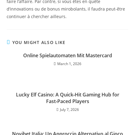
faire l’affaire. Par contre, si vous êtes en quête
d’innovations ou de bonus mirobolants, il faudra peut-être
continuer à chercher ailleurs.
YOU MIGHT ALSO LIKE
Online Spielautomaten Mit Mastercard
March 1, 2026
Lucky Elf Casino: A Quick‑Hit Gaming Hub for
Fast‑Paced Players
July 7, 2026
Novibet Italia: Un Approccio Alternativo al Gioco