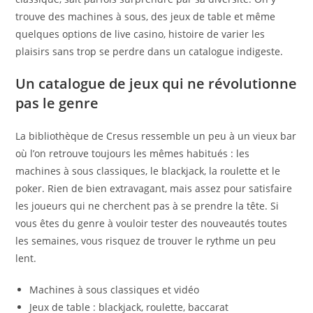
trouve des machines à sous, des jeux de table et même
quelques options de live casino, histoire de varier les
plaisirs sans trop se perdre dans un catalogue indigeste.
Un catalogue de jeux qui ne révolutionne
pas le genre
La bibliothèque de Cresus ressemble un peu à un vieux bar
où l’on retrouve toujours les mêmes habitués : les
machines à sous classiques, le blackjack, la roulette et le
poker. Rien de bien extravagant, mais assez pour satisfaire
les joueurs qui ne cherchent pas à se prendre la tête. Si
vous êtes du genre à vouloir tester des nouveautés toutes
les semaines, vous risquez de trouver le rythme un peu
lent.
Machines à sous classiques et vidéo
Jeux de table : blackjack, roulette, baccarat