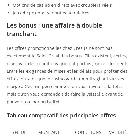
Options de casino en direct avec croupiers réels
Jeux de poker et variantes populaires
Les bonus : une affaire à double
tranchant
Les offres promotionnelles chez Cresus ne sont pas
exactement le Saint Graal des bonus. Elles existent, certes,
mais avec des conditions qui font parfois grincer des dents.
Entre les exigences de mises et les délais pour profiter des
offres, on sent que le casino garde un œil vigilant sur ses
marges. C’est un peu comme si on vous invitait à la fête,
mais qu’on vous demandait de faire la vaisselle avant de
pouvoir toucher au buffet.
Tableau comparatif des principales offres
TYPE DE
MONTANT
CONDITIONS
VALIDITÉ